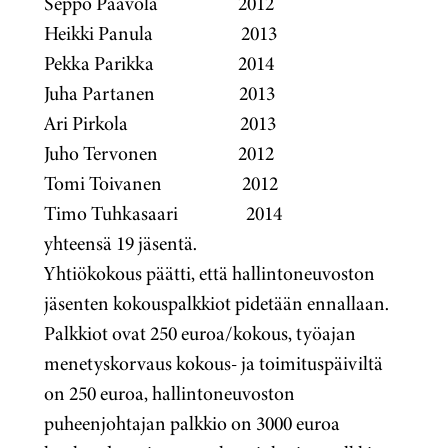
Seppo Paavola 2012
Heikki Panula 2013
Pekka Parikka 2014
Juha Partanen 2013
Ari Pirkola 2013
Juho Tervonen 2012
Tomi Toivanen 2012
Timo Tuhkasaari 2014
yhteensä 19 jäsentä.
Yhtiökokous päätti, että hallintoneuvoston
jäsenten kokouspalkkiot pidetään ennallaan.
Palkkiot ovat 250 euroa/kokous, työajan
menetyskorvaus kokous- ja toimituspäiviltä
on 250 euroa, hallintoneuvoston
puheenjohtajan palkkio on 3000 euroa