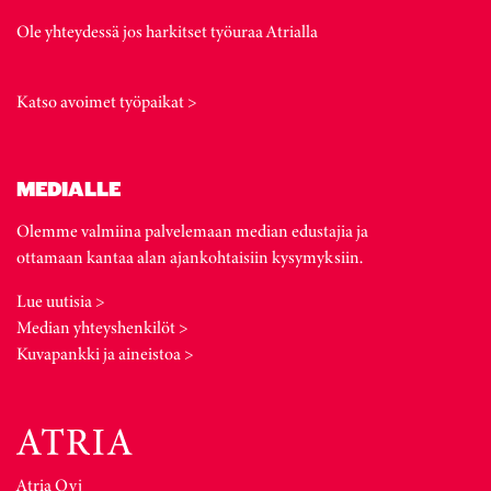
Ole yhteydessä jos harkitset työuraa Atrialla
Katso avoimet työpaikat >
MEDIALLE
Olemme valmiina palvelemaan median edustajia ja
ottamaan kantaa alan ajankohtaisiin kysymyksiin.
Lue uutisia >
Median yhteyshenkilöt >
Kuvapankki ja aineistoa >
Atria Oyj