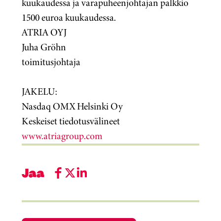
kuukaudessa ja varapuheenjohtajan palkkio
1500 euroa kuukaudessa.
ATRIA OYJ
Juha Gröhn
toimitusjohtaja
JAKELU:
Nasdaq OMX Helsinki Oy
Keskeiset tiedotusvälineet
www.atriagroup.com
Jaa