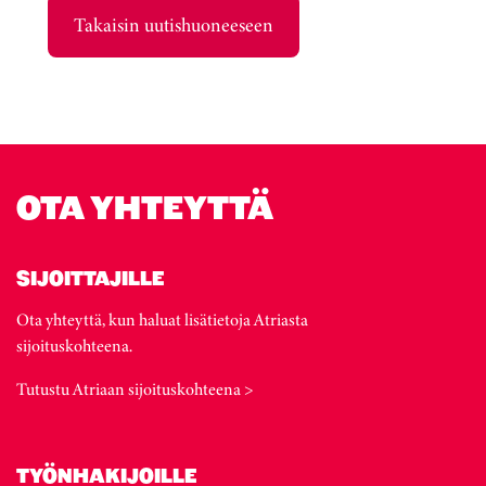
Takaisin uutishuoneeseen
OTA YHTEYTTÄ
SIJOITTAJILLE
Ota yhteyttä, kun haluat lisätietoja Atriasta
sijoituskohteena.
Tutustu Atriaan sijoituskohteena >
TYÖNHAKIJOILLE