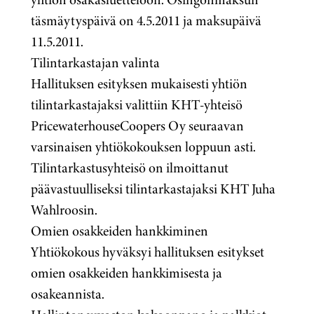
täsmäytyspäivä on 4.5.2011 ja maksupäivä
11.5.2011.
Tilintarkastajan valinta
Hallituksen esityksen mukaisesti yhtiön
tilintarkastajaksi valittiin KHT-yhteisö
PricewaterhouseCoopers Oy seuraavan
varsinaisen yhtiökokouksen loppuun asti.
Tilintarkastusyhteisö on ilmoittanut
päävastuulliseksi tilintarkastajaksi KHT Juha
Wahlroosin.
Omien osakkeiden hankkiminen
Yhtiökokous hyväksyi hallituksen esitykset
omien osakkeiden hankkimisesta ja
osakeannista.