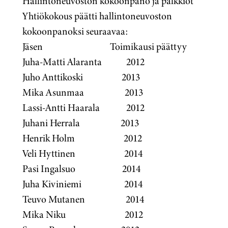
Hallintoneuvoston kokoonpano ja palkkiot
Yhtiökokous päätti hallintoneuvoston
kokoonpanoksi seuraavaa:
Jäsen Toimikausi päättyy
Juha-Matti Alaranta 2012
Juho Anttikoski 2013
Mika Asunmaa 2013
Lassi-Antti Haarala 2012
Juhani Herrala 2013
Henrik Holm 2012
Veli Hyttinen 2014
Pasi Ingalsuo 2014
Juha Kiviniemi 2014
Teuvo Mutanen 2014
Mika Niku 2012