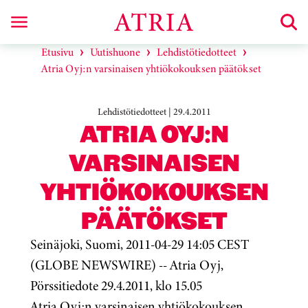
Etusivu
Uutishuone
Lehdistötiedotteet
Atria Oyj:n varsinaisen yhtiökokouksen päätökset
Lehdistötiedotteet | 29.4.2011
ATRIA OYJ:N
VARSINAISEN
YHTIÖKOKOUKSEN
PÄÄTÖKSET
Seinäjoki, Suomi, 2011-04-29 14:05 CEST
(GLOBE NEWSWIRE) -- Atria Oyj,
Pörssitiedote 29.4.2011, klo 15.05
Atria Oyj:n varsinaisen yhtiökokouksen