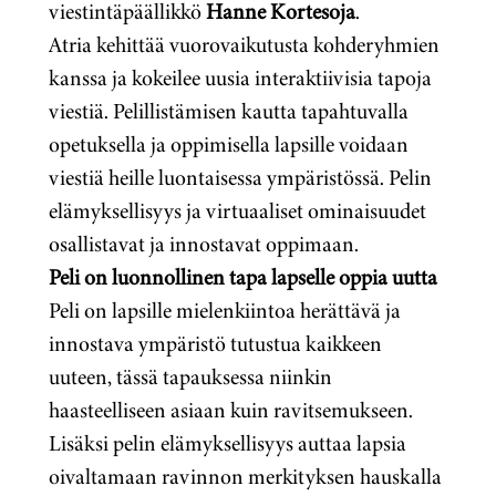
viestintäpäällikkö
Hanne Kortesoja
.
Atria kehittää vuorovaikutusta kohderyhmien
kanssa ja kokeilee uusia interaktiivisia tapoja
viestiä. Pelillistämisen kautta tapahtuvalla
opetuksella ja oppimisella lapsille voidaan
viestiä heille luontaisessa ympäristössä. Pelin
elämyksellisyys ja virtuaaliset ominaisuudet
osallistavat ja innostavat oppimaan.
Peli on luonnollinen tapa lapselle oppia uutta
Peli on lapsille mielenkiintoa herättävä ja
innostava ympäristö tutustua kaikkeen
uuteen, tässä tapauksessa niinkin
haasteelliseen asiaan kuin ravitsemukseen.
Lisäksi pelin elämyksellisyys auttaa lapsia
oivaltamaan ravinnon merkityksen hauskalla