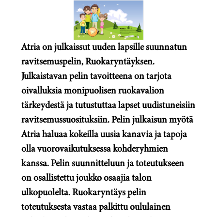
Atria on julkaissut uuden lapsille suunnatun
ravitsemuspelin, Ruokaryntäyksen.
Julkaistavan pelin tavoitteena on tarjota
oivalluksia monipuolisen ruokavalion
tärkeydestä ja tutustuttaa lapset uudistuneisiin
ravitsemussuosituksiin. Pelin julkaisun myötä
Atria haluaa kokeilla uusia kanavia ja tapoja
olla vuorovaikutuksessa kohderyhmien
kanssa. Pelin suunnitteluun ja toteutukseen
on osallistettu joukko osaajia talon
ulkopuolelta. Ruokaryntäys pelin
toteutuksesta vastaa palkittu oululainen