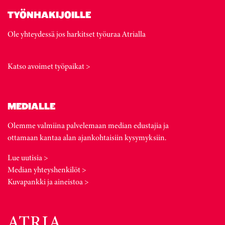
TYÖNHAKIJOILLE
Ole yhteydessä jos harkitset työuraa Atrialla
Katso avoimet työpaikat >
MEDIALLE
Olemme valmiina palvelemaan median edustajia ja
ottamaan kantaa alan ajankohtaisiin kysymyksiin.
Lue uutisia >
Median yhteyshenkilöt >
Kuvapankki ja aineistoa >