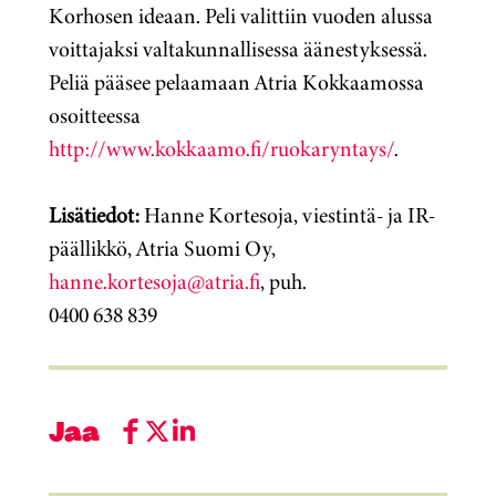
Korhosen ideaan. Peli valittiin vuoden alussa
voittajaksi valtakunnallisessa äänestyksessä.
Peliä pääsee pelaamaan Atria Kokkaamossa
osoitteessa
http://www.kokkaamo.fi/ruokaryntays/
.
Lisätiedot:
Hanne Kortesoja, viestintä- ja IR-
päällikkö, Atria Suomi Oy,
hanne.kortesoja@atria.fi
, puh.
0400 638 839
Jaa