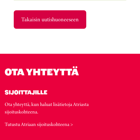
Takaisin uutishuoneeseen
OTA YHTEYTTÄ
SIJOITTAJILLE
Ota yhteyttä, kun haluat lisätietoja Atriasta
sijoituskohteena.
Tutustu Atriaan sijoituskohteena >