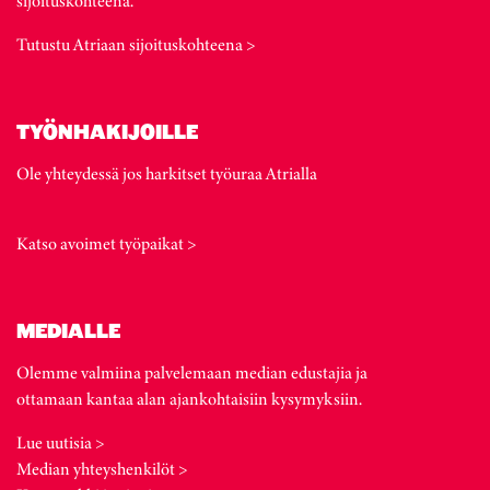
sijoituskohteena.
Tutustu Atriaan sijoituskohteena >
TYÖNHAKIJOILLE
Ole yhteydessä jos harkitset työuraa Atrialla
Katso avoimet työpaikat >
MEDIALLE
Olemme valmiina palvelemaan median edustajia ja
ottamaan kantaa alan ajankohtaisiin kysymyksiin.
Lue uutisia >
Median yhteyshenkilöt >