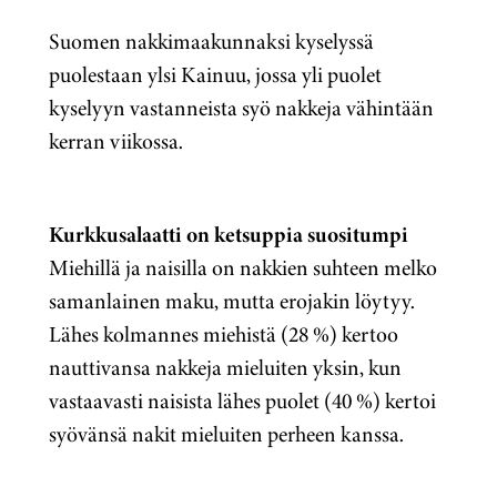
Suomen nakkimaakunnaksi kyselyssä
puolestaan ylsi Kainuu, jossa yli puolet
kyselyyn vastanneista syö nakkeja vähintään
kerran viikossa.
Kurkkusalaatti on ketsuppia suositumpi
Miehillä ja naisilla on nakkien suhteen melko
samanlainen maku, mutta erojakin löytyy.
Lähes kolmannes miehistä (28 %) kertoo
nauttivansa nakkeja mieluiten yksin, kun
vastaavasti naisista lähes puolet (40 %) kertoi
syövänsä nakit mieluiten perheen kanssa.