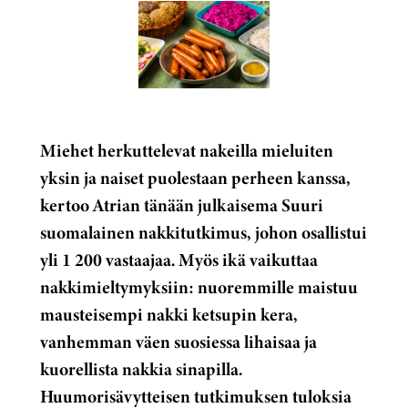
Miehet herkuttelevat nakeilla mieluiten
yksin ja naiset puolestaan perheen kanssa,
kertoo Atrian tänään julkaisema Suuri
suomalainen nakkitutkimus, johon osallistui
yli 1 200 vastaajaa. Myös ikä vaikuttaa
nakkimieltymyksiin: nuoremmille maistuu
mausteisempi nakki ketsupin kera,
vanhemman väen suosiessa lihaisaa ja
kuorellista nakkia sinapilla.
Huumorisävytteisen tutkimuksen tuloksia