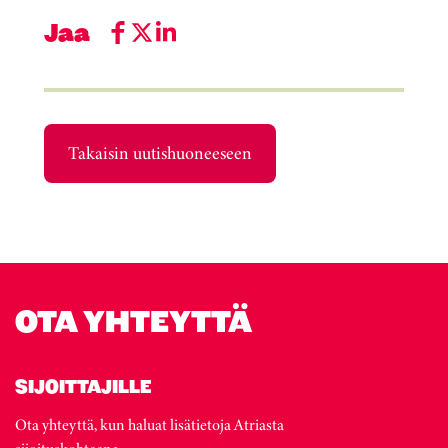
Jaa
Takaisin uutishuoneeseen
OTA YHTEYTTÄ
SIJOITTAJILLE
Ota yhteyttä, kun haluat lisätietoja Atriasta