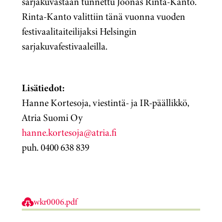
sarjakuvastaan tunnettu Joonas Rinta-Kanto.
Rinta-Kanto valittiin tänä vuonna vuoden
festivaalitaiteilijaksi Helsingin
sarjakuvafestivaaleilla.
Lisätiedot:
Hanne Kortesoja, viestintä- ja IR-päällikkö,
Atria Suomi Oy
hanne.kortesoja@atria.fi
puh. 0400 638 839
wkr0006.pdf