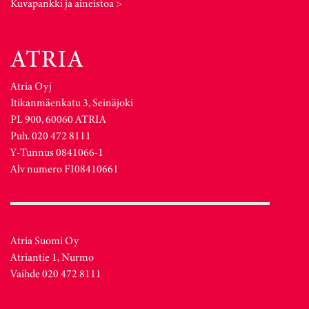
Kuvapankki ja aineistoa >
Atria Oyj
Itikanmäenkatu 3, Seinäjoki
PL 900, 60060 ATRIA
Puh. 020 472 8111
Y-Tunnus 0841066-1
Alv numero FI08410661
Atria Suomi Oy
Atriantie 1, Nurmo
Vaihde 020 472 8111