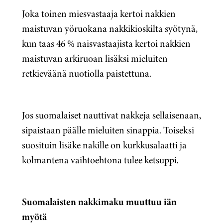
Joka toinen miesvastaaja kertoi nakkien
maistuvan yöruokana nakkikioskilta syötynä,
kun taas 46 % naisvastaajista kertoi nakkien
maistuvan arkiruoan lisäksi mieluiten
retkieväänä nuotiolla paistettuna.
Jos suomalaiset nauttivat nakkeja sellaisenaan,
sipaistaan päälle mieluiten sinappia. Toiseksi
suosituin lisäke nakille on kurkkusalaatti ja
kolmantena vaihtoehtona tulee ketsuppi.
Suomalaisten nakkimaku muuttuu iän
myötä