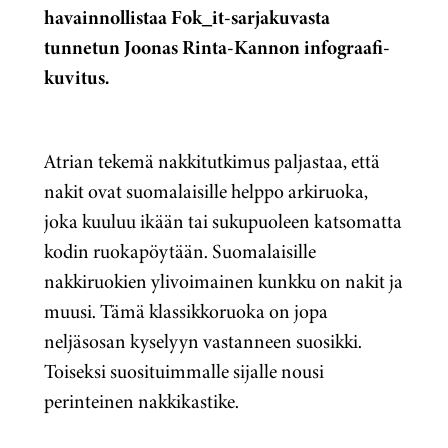
havainnollistaa Fok_it-sarjakuvasta
tunnetun Joonas Rinta-Kannon infograafi-
kuvitus.
Atrian tekemä nakkitutkimus paljastaa, että
nakit ovat suomalaisille helppo arkiruoka,
joka kuuluu ikään tai sukupuoleen katsomatta
kodin ruokapöytään. Suomalaisille
nakkiruokien ylivoimainen kunkku on nakit ja
muusi. Tämä klassikkoruoka on jopa
neljäsosan kyselyyn vastanneen suosikki.
Toiseksi suosituimmalle sijalle nousi
perinteinen nakkikastike.