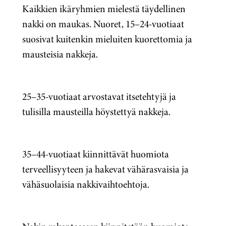
Kaikkien ikäryhmien mielestä täydellinen
nakki on maukas. Nuoret, 15–24-vuotiaat
suosivat kuitenkin mieluiten kuorettomia ja
mausteisia nakkeja.
25–35-vuotiaat arvostavat itsetehtyjä ja
tulisilla mausteilla höystettyä nakkeja.
35–44-vuotiaat kiinnittävät huomiota
terveellisyyteen ja hakevat vähärasvaisia ja
vähäsuolaisia nakkivaihtoehtoja.