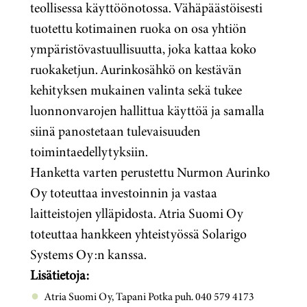
teollisessa käyttöönotossa. Vähäpäästöisesti
tuotettu kotimainen ruoka on osa yhtiön
ympäristövastuullisuutta, joka kattaa koko
ruokaketjun. Aurinkosähkö on kestävän
kehityksen mukainen valinta sekä tukee
luonnonvarojen hallittua käyttöä ja samalla
siinä panostetaan tulevaisuuden
toimintaedellytyksiin.
Hanketta varten perustettu Nurmon Aurinko
Oy toteuttaa investoinnin ja vastaa
laitteistojen ylläpidosta. Atria Suomi Oy
toteuttaa hankkeen yhteistyössä Solarigo
Systems Oy:n kanssa.
Lisätietoja:
Atria Suomi Oy, Tapani Potka puh. 040 579 4173