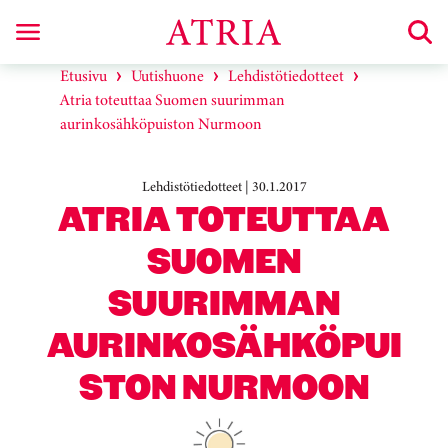
Etusivu
Uutishuone
Lehdistötiedotteet
Atria toteuttaa Suomen suurimman
aurinkosähköpuiston Nurmoon
Lehdistötiedotteet | 30.1.2017
ATRIA TOTEUTTAA
SUOMEN
SUURIMMAN
AURINKOSÄHKÖPUI
STON NURMOON