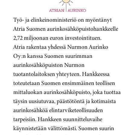
Työ- ja elinkeinoministeriö on myöntänyt
Atria Suomen aurinkosähköpuistohankkeelle
2,72 miljoonan euron investointituen.
Atria rakentaa yhdessä Nurmon Aurinko
Oy:n kanssa Suomen suurimman
aurinkosähköpuiston Nurmon
tuotantolaitoksen yhteyteen. Hankkeessa
toteutetaan Suomen ensimmäinen teollisen
mittaluokan aurinkosähköpuisto, joka tuottaa
täysin uusiutuvaa, päästötöntä ja kotimaista
aurinkosähköä elintarviketeollisuuden
tarpeisiin. Hankkeen suunnitteluvaihe
käynnistetään välittömästi. Suomen suurin