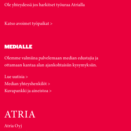
Ole yhteydessä jos harkitset työuraa Atrialla
Katso avoimet työpaikat >
MEDIALLE
Olemme valmiina palvelemaan median edustajia ja
ottamaan kantaa alan ajankohtaisiin kysymyksiin.
Lue uutisia >
Median yhteyshenkilöt >
Kuvapankki ja aineistoa >
Atria Oyj