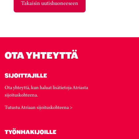
Takaisin uutishuoneeseen
OTA YHTEYTTÄ
SIJOITTAJILLE
Ota yhteyttä, kun haluat lisätietoja Atriasta
sijoituskohteena.
Tutustu Atriaan sijoituskohteena >
TYÖNHAKIJOILLE