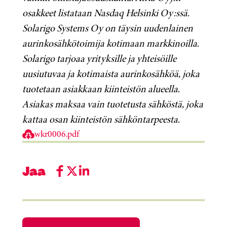
osakkeet listataan Nasdaq Helsinki Oy:ssä.
Solarigo Systems Oy on täysin uudenlainen
aurinkosähkötoimija kotimaan markkinoilla.
Solarigo tarjoaa yrityksille ja yhteisöille
uusiutuvaa ja kotimaista aurinkosähköä, joka
tuotetaan asiakkaan kiinteistön alueella.
Asiakas maksaa vain tuotetusta sähköstä, joka
kattaa osan kiinteistön sähköntarpeesta.
wkr0006.pdf
Jaa