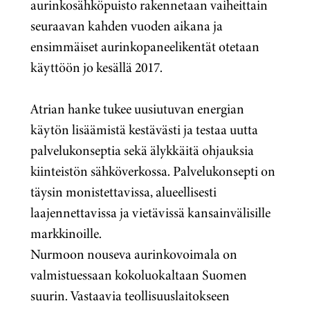
aurinkosähköpuisto rakennetaan vaiheittain
seuraavan kahden vuoden aikana ja
ensimmäiset aurinkopaneelikentät otetaan
käyttöön jo kesällä 2017.
Atrian hanke tukee uusiutuvan energian
käytön lisäämistä kestävästi ja testaa uutta
palvelukonseptia sekä älykkäitä ohjauksia
kiinteistön sähköverkossa. Palvelukonsepti on
täysin monistettavissa, alueellisesti
laajennettavissa ja vietävissä kansainvälisille
markkinoille.
Nurmoon nouseva aurinkovoimala on
valmistuessaan kokoluokaltaan Suomen
suurin. Vastaavia teollisuuslaitokseen