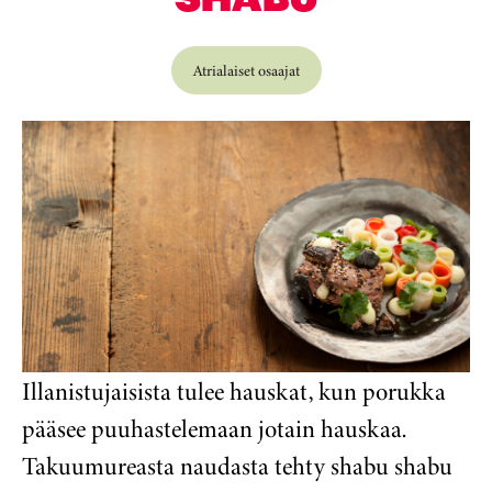
Atrialaiset osaajat
Illanistujaisista tulee hauskat, kun porukka
pääsee puuhastelemaan jotain hauskaa.
Takuumureasta naudasta tehty shabu shabu