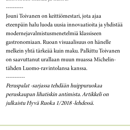
----------
Jouni Toivanen on keittiömestari, jota ajaa
eteenpäin halu luoda uusia innovaatioita ja yhdistää
modernejavalmistusmenetelmiä klassiseen
gastronomiaan. Ruoan visuaalisuus on hänelle
melkein yhtä tärkeää kuin maku. Palkittu Toivanen
on saavuttanut urallaan muun muassa Michelin-
tähden Luomo-ravintolansa kanssa.
-----------
Peruspalat -sarjassa tehdään huippuruokaa
peruskaupan lihatiskin antimista. Artikkeli on
julkaistu Hyvä Ruoka 1/2018 -lehdessä.