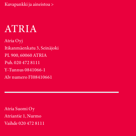
Kuvapankki ja aineistoa >
Atria Oyj
Itikanmäenkatu 3, Seinäjoki
PL 900, 60060 ATRIA
Puh. 020 472 8111
Y-Tunnus 0841066-1
Alv numero FI08410661
Atria Suomi Oy
Atriantie 1, Nurmo
Vaihde 020 472 8111