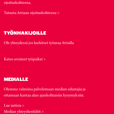
sijoituskohteena.
Tutustu Atriaan sijoituskohteena >
TYÖNHAKIJOILLE
Ole yhteydessä jos harkitset työuraa Atrialla
Katso avoimet työpaikat >
MEDIALLE
Olemme valmiina palvelemaan median edustajia ja
ottamaan kantaa alan ajankohtaisiin kysymyksiin.
Lue uutisia >
Median yhteyshenkilöt >