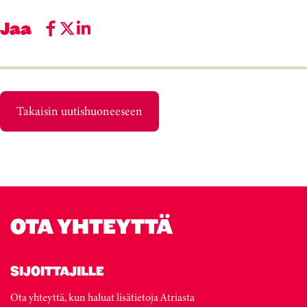
Jaa
Takaisin uutishuoneeseen
OTA YHTEYTTÄ
SIJOITTAJILLE
Ota yhteyttä, kun haluat lisätietoja Atriasta