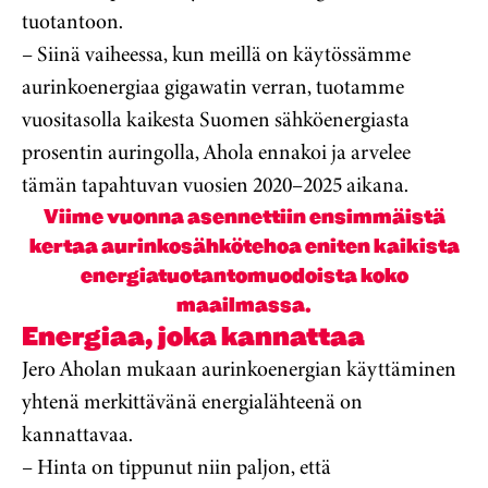
tuotantoon.
– Siinä vaiheessa, kun meillä on käytössämme
aurinkoenergiaa gigawatin verran, tuotamme
vuositasolla kaikesta Suomen sähköenergiasta
prosentin auringolla, Ahola ennakoi ja arvelee
tämän tapahtuvan vuosien 2020–2025 aikana.
Viime vuonna asennettiin ensimmäistä
kertaa aurinkosähkötehoa eniten kaikista
energiatuotantomuodoista koko
maailmassa.
Energiaa, joka kannattaa
Jero Aholan mukaan aurinkoenergian käyttäminen
yhtenä merkittävänä energialähteenä on
kannattavaa.
– Hinta on tippunut niin paljon, että