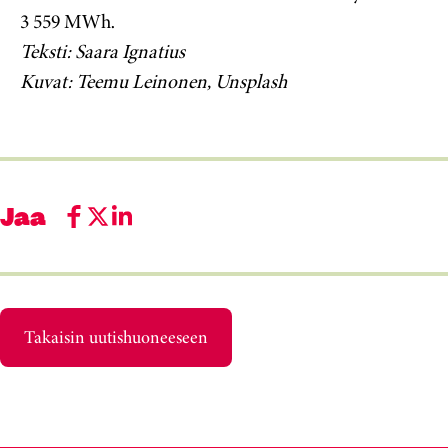
3 559 MWh.
Teksti: Saara Ignatius
Kuvat: Teemu Leinonen, Unsplash
Jaa
Takaisin uutishuoneeseen