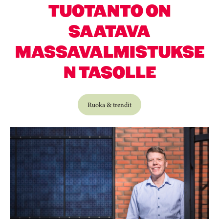
TUOTANTO ON
SAATAVA
MASSAVALMISTUKSE
N TASOLLE
Ruoka & trendit