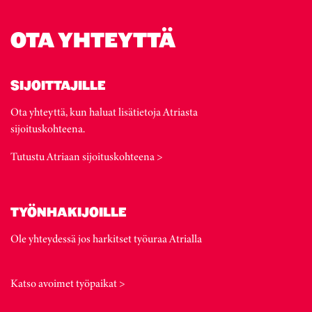
OTA YHTEYTTÄ
SIJOITTAJILLE
Ota yhteyttä, kun haluat lisätietoja Atriasta
sijoituskohteena.
Tutustu Atriaan sijoituskohteena >
TYÖNHAKIJOILLE
Ole yhteydessä jos harkitset työuraa Atrialla
Katso avoimet työpaikat >