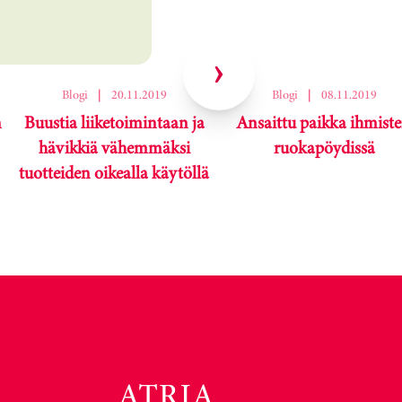
Blogi
|
20.11.2019
Blogi
|
08.11.2019
n
Buustia liiketoimintaan ja
Ansaittu paikka ihmist
hävikkiä vähemmäksi
ruokapöydissä
tuotteiden oikealla käytöllä