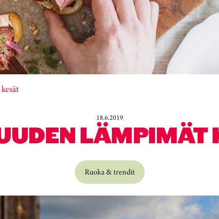
kesät
18.6.2019
UUDEN LÄMPIMÄT 
Ruoka & trendit