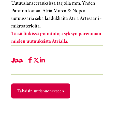
Uutuuslanseerauksissa tarjolla mm. Yhden
Pannun kanaa, Atria Murea & Nopea -
uutuussarja sekä laadukkaita Atria Artesaani -
mikroaterioita.
Tässä linkissä poimintoja syksyn paremman
mielen uutuuksista Atrialla.
Jaa
Takaisin uutishuoneeseen