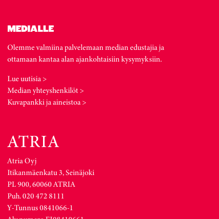
MEDIALLE
Olemme valmiina palvelemaan median edustajia ja
ottamaan kantaa alan ajankohtaisiin kysymyksiin.
Lue uutisia >
Median yhteyshenkilöt >
Kuvapankki ja aineistoa >
Atria Oyj
Itikanmäenkatu 3, Seinäjoki
PL 900, 60060 ATRIA
Puh. 020 472 8111
Y-Tunnus 0841066-1