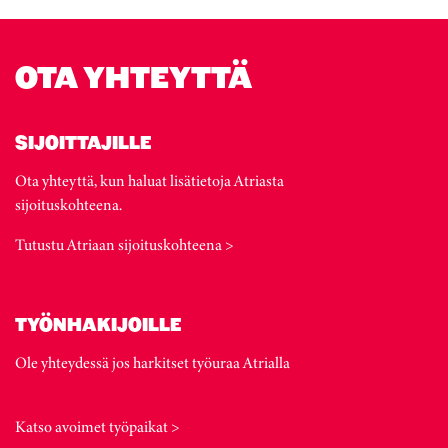
OTA YHTEYTTÄ
SIJOITTAJILLE
Ota yhteyttä, kun haluat lisätietoja Atriasta
sijoituskohteena.
Tutustu Atriaan sijoituskohteena >
TYÖNHAKIJOILLE
Ole yhteydessä jos harkitset työuraa Atrialla
Katso avoimet työpaikat >