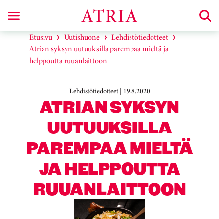
Etusivu
Uutishuone
Lehdistötiedotteet
Atrian syksyn uutuuksilla parempaa mieltä ja
helppoutta ruuanlaittoon
Lehdistötiedotteet | 19.8.2020
ATRIAN SYKSYN
UUTUUKSILLA
PAREMPAA MIELTÄ
JA HELPPOUTTA
RUUANLAITTOON