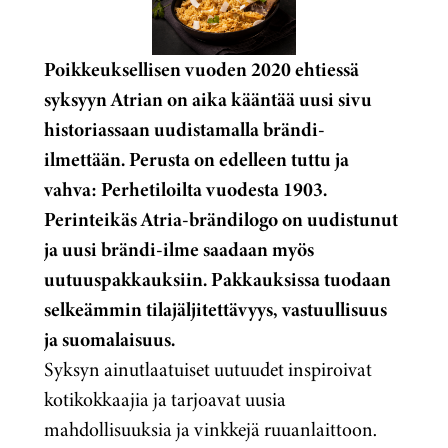
Poikkeuksellisen vuoden 2020 ehtiessä
syksyyn Atrian on aika kääntää uusi sivu
historiassaan uudistamalla brändi-
ilmettään. Perusta on edelleen tuttu ja
vahva: Perhetiloilta vuodesta 1903.
Perinteikäs Atria-brändilogo on uudistunut
ja uusi brändi-ilme saadaan myös
uutuuspakkauksiin. Pakkauksissa tuodaan
selkeämmin tilajäljitettävyys, vastuullisuus
ja suomalaisuus.
Syksyn ainutlaatuiset uutuudet inspiroivat
kotikokkaajia ja tarjoavat uusia
mahdollisuuksia ja vinkkejä ruuanlaittoon.