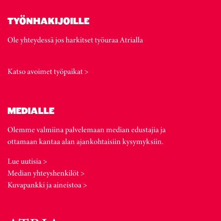
TYÖNHAKIJOILLE
Ole yhteydessä jos harkitset työuraa Atrialla
Katso avoimet työpaikat >
MEDIALLE
Olemme valmiina palvelemaan median edustajia ja
ottamaan kantaa alan ajankohtaisiin kysymyksiin.
Lue uutisia >
Median yhteyshenkilöt >
Kuvapankki ja aineistoa >