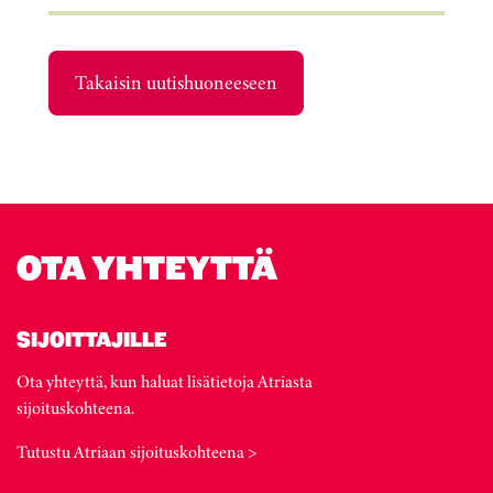
Takaisin uutishuoneeseen
OTA YHTEYTTÄ
SIJOITTAJILLE
Ota yhteyttä, kun haluat lisätietoja Atriasta
sijoituskohteena.
Tutustu Atriaan sijoituskohteena >