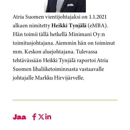
Atria Suomen vientijohtajaksi on 1.1.2021
alkaen nimitetty
Heikki Tynjälä
(eMBA).
Hän toimii tällä hetkellä Minimani Oy:n
toimitusjohtajana. Aiemmin hän on toiminut
mm. Keskon aluejohtajana. Tulevassa
tehtävässään Heikki Tynjälä raportoi Atria
Suomen lihaliiketoiminnasta vastaavalle
johtajalle Markku Hirvijärvelle.
Jaa