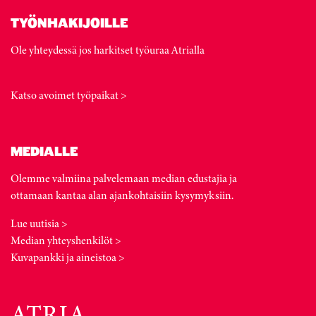
TYÖNHAKIJOILLE
Ole yhteydessä jos harkitset työuraa Atrialla
Katso avoimet työpaikat >
MEDIALLE
Olemme valmiina palvelemaan median edustajia ja
ottamaan kantaa alan ajankohtaisiin kysymyksiin.
Lue uutisia >
Median yhteyshenkilöt >
Kuvapankki ja aineistoa >