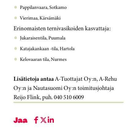
Pappilanvaara, Sotkamo
Vierimaa, Kärsämäki
Erinomaisten ternivasikoiden kasvattaja:
Jukaraisentila, Puumala
Katajakankaan -tila, Hartola
Kelovaaran tila, Nurmes
Lisätietoja antaa
A-Tuottajat Oy:n, A-Rehu
Oy:n ja Nautasuomi Oy:n toimitusjohtaja
Reijo Flink, puh. 040 510 6009
Jaa