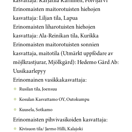
kasvattaja: Karjatila Karhinen, Polvijärvi
Erinomaisten maitorotuisten hiehojen
kasvattaja: Liljan tila, Lapua
Erinomaisten liharotuisten hiehojen
kasvattaja: Ala-Reinikan tila, Kurikka
Erinomaisten maitorotuisten sonnien
kasvattaja, maitotila (Utmärkt uppfödare av
möjlkrastjurar, Mjölkgård): Hedemo Gård Ab:
Uusikaarlepyy
Erinomainen vasikkakasvattaja:
Rusilan tila, Joensuu
Kosulan Kasvattamo OY, Outokumpu
Kuusela, Sotkamo
Erinomaisten pihvivasikoiden kasvattaja:
Kivisuon tila/ Jarmo Hilli, Kalajoki