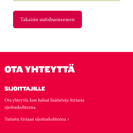
Takaisin uutishuoneeseen
OTA YHTEYTTÄ
SIJOITTAJILLE
Ota yhteyttä, kun haluat lisätietoja Atriasta
sijoituskohteena.
Tutustu Atriaan sijoituskohteena >