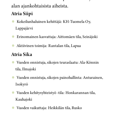
alan ajankohtaisista aiheista.
Atria Siipi
Kokeilunhaluinen kehittäjä: KH-Tuomela Oy,
Lappajärvi
Erinomainen kasvattaja: Aittomäen tila, Seinäjoki
Aktiivinen toimija: Rantalan tila, Lapua
Atria Sika
Vuoden onnistuja, sikojen teuraslaatu: Ala-Könnin
tila, Ilmajoki
Vuoden onnistuja, sikojen painohallinta: Anturainen,
Isokyrö
Vuoden kehitysyhteistyö -tila: Honkarannan tila,
Kauhajoki
Vuoden vaikuttaja: Heikkilän tila, Rusko