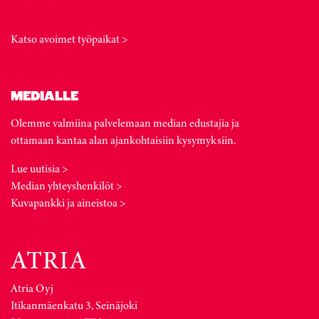
Katso avoimet työpaikat >
MEDIALLE
Olemme valmiina palvelemaan median edustajia ja
ottamaan kantaa alan ajankohtaisiin kysymyksiin.
Lue uutisia >
Median yhteyshenkilöt >
Kuvapankki ja aineistoa >
Atria Oyj
Itikanmäenkatu 3, Seinäjoki