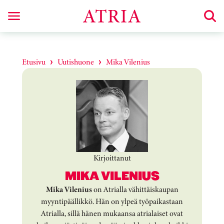
Etusivu
Uutishuone
Mika Vilenius
Kirjoittanut
MIKA VILENIUS
Mika Vilenius
on Atrialla vähittäiskaupan
myyntipäällikkö. Hän on ylpeä työpaikastaan
Atrialla, sillä hänen mukaansa atrialaiset ovat