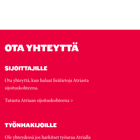
OTA YHTEYTTÄ
SIJOITTAJILLE
Ota yhteyttä, kun haluat lisätietoja Atriasta
sijoituskohteena.
Tutustu Atriaan sijoituskohteena >
TYÖNHAKIJOILLE
Ole yhteydessä jos harkitset työuraa Atrialla