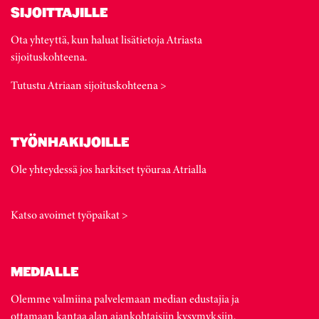
SIJOITTAJILLE
Ota yhteyttä, kun haluat lisätietoja Atriasta
sijoituskohteena.
Tutustu Atriaan sijoituskohteena >
TYÖNHAKIJOILLE
Ole yhteydessä jos harkitset työuraa Atrialla
Katso avoimet työpaikat >
MEDIALLE
Olemme valmiina palvelemaan median edustajia ja
ottamaan kantaa alan ajankohtaisiin kysymyksiin.