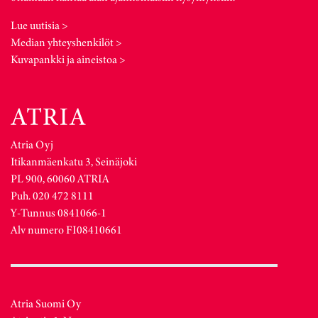
Lue uutisia >
Median yhteyshenkilöt >
Kuvapankki ja aineistoa >
Atria Oyj
Itikanmäenkatu 3, Seinäjoki
PL 900, 60060 ATRIA
Puh. 020 472 8111
Y-Tunnus 0841066-1
Alv numero FI08410661
Atria Suomi Oy