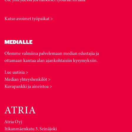
Katso avoimet työpaikat >
MEDIALLE
Olemme valmiina palvelemaan median edustajia ja
ottamaan kantaa alan ajankohtaisiin kysymyksiin.
Lue uutisia >
Median yhteyshenkilöt >
Kuvapankki ja aineistoa >
Atria Oyj
Itikanmäenkatu 3, Seinäjoki