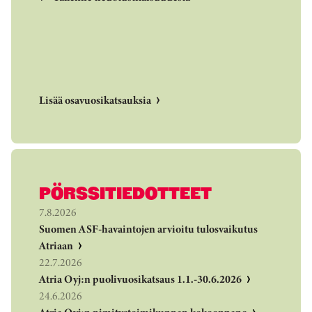
Lisää osavuosikatsauksia
PÖRSSITIEDOTTEET
7.8.2026
Suomen ASF-havaintojen arvioitu tulosvaikutus
Atriaan
22.7.2026
Atria Oyj:n puolivuosikatsaus 1.1.-30.6.2026
24.6.2026