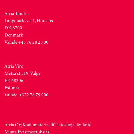
Atria Tanska
Langmarksvej 1, Horsens
DK-8700
Denmark
Vaihde +45 76 28 25 00
Atria Viro
Metsa str. 19, Valga
EE-68206
Estonia
Vaihde +372 76 79 900
Atria Oyj
Koulumateriaalit
Tietosuojakäytäntö
Muuta Evästeasetuksiasi