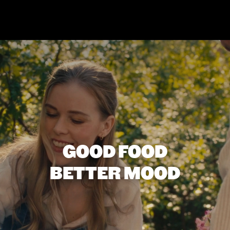
GOOD FOOD
BETTER MOOD