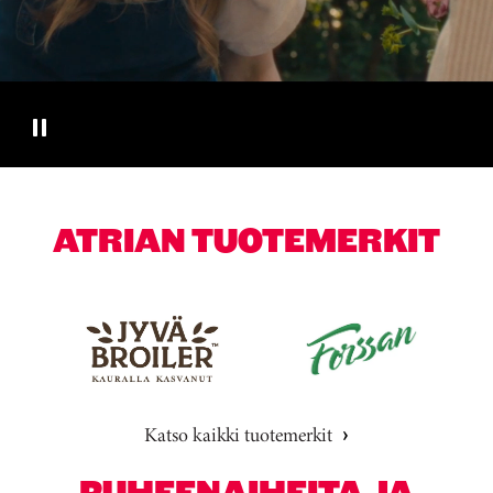
ATRIAN TUOTEMERKIT
Katso kaikki tuotemerkit
PUHEENAIHEITA JA