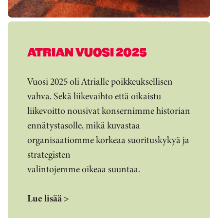
ATRIAN VUOSI 2025
Vuosi 2025 oli Atrialle poikkeuksellisen
vahva. Sekä liikevaihto että oikaistu
liikevoitto nousivat konsernimme historian
ennätystasolle, mikä kuvastaa
organisaatiomme korkeaa suorituskykyä ja
strategisten
valintojemme oikeaa suuntaa.
Lue lisää >