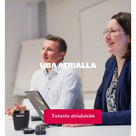
URA ATRIALLA
Tutustu atrialaisiin