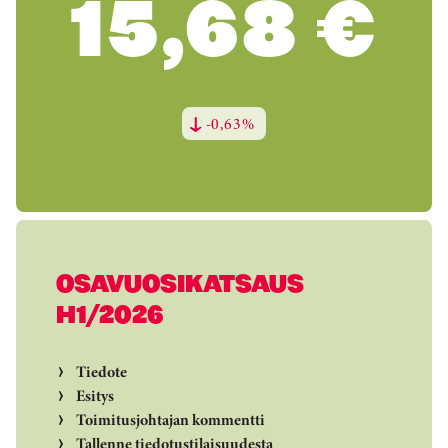
OSAVUOSIKATSAUS
H1/2026
Tiedote
Esitys
Toimitusjohtajan kommentti
Tallenne tiedotustilaisuudesta