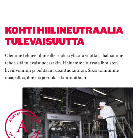
KOHTI HIILINEUTRAALIA
TULEVAISUUTTA
Olemme tehneet ihmisille ruokaa yli sata vuotta ja haluamme
tehdä sitä tulevaisuudessakin. Haluamme turvata ihmisten
hyvinvoinnin ja puhtaan ruoantuotannon. Siksi toimimme
maapalloa, ihmisiä ja ruokaa kunnioittaen.