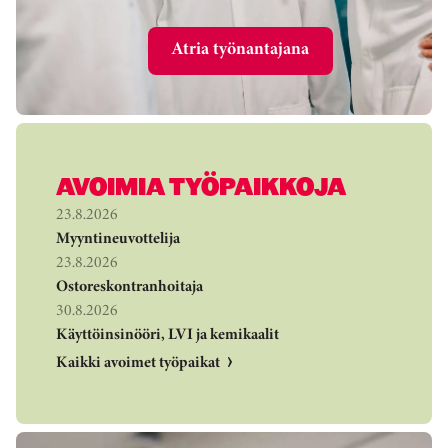
Atria työnantajana
AVOIMIA TYÖPAIKKOJA
23.8.2026
Myyntineuvottelija
23.8.2026
Ostoreskontranhoitaja
30.8.2026
Käyttöinsinööri, LVI ja kemikaalit
Kaikki avoimet työpaikat