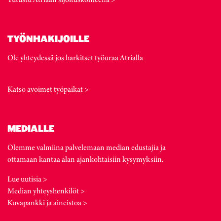
TYÖNHAKIJOILLE
Ole yhteydessä jos harkitset työuraa Atrialla
Katso avoimet työpaikat >
MEDIALLE
Olemme valmiina palvelemaan median edustajia ja
ottamaan kantaa alan ajankohtaisiin kysymyksiin.
Lue uutisia >
Median yhteyshenkilöt >
Kuvapankki ja aineistoa >