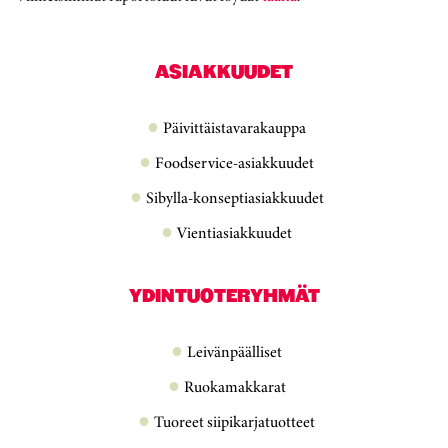
ASIAKKUUDET
Päivittäistavarakauppa
Foodservice-asiakkuudet
Sibylla-konseptiasiakkuudet
Vientiasiakkuudet
YDINTUOTERYHMÄT
Leivänpäälliset
Ruokamakkarat
Tuoreet siipikarjatuotteet