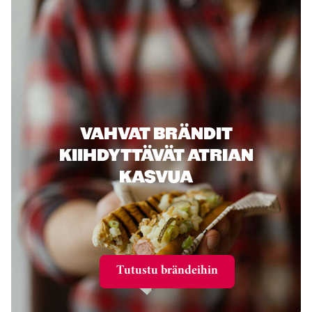
VAHVAT BRÄNDIT
KIIHDYTTÄVÄT ATRIAN
KASVUA
Tutustu brändeihin