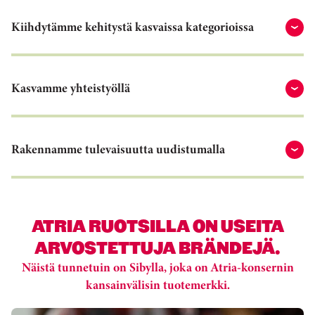
Kiihdytämme kehitystä kasvaissa kategorioissa
Kasvamme yhteistyöllä
Rakennamme tulevaisuutta uudistumalla
ATRIA RUOTSILLA ON USEITA
ARVOSTETTUJA BRÄNDEJÄ.
Näistä tunnetuin on Sibylla, joka on Atria-konsernin
kansainvälisin tuotemerkki.