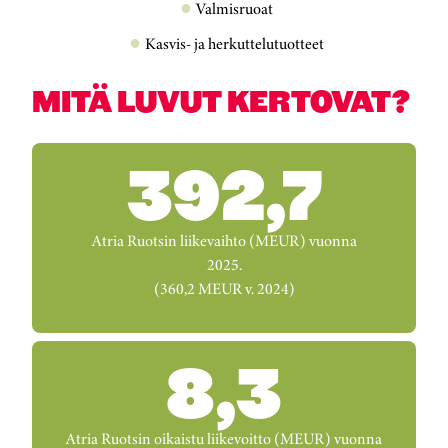
Valmisruoat
Kasvis- ja herkuttelutuotteet
MITÄ LUVUT KERTOVAT?
392,7
Atria Ruotsin liikevaihto (MEUR) vuonna
2025.
(360,2 MEUR v. 2024)
8,3
Atria Ruotsin oikaistu liikevoitto (MEUR) vuonna