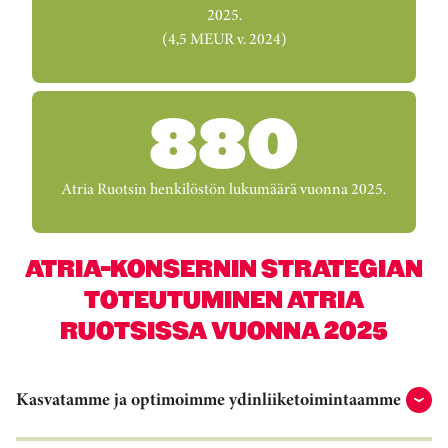
2025.
(4,5 MEUR v. 2024)
880
Atria Ruotsin henkilöstön lukumäärä vuonna 2025.
ATRIA-KONSERNIN STRATEGIAN
TOTEUTUMINEN ATRIA
RUOTSISSA VUONNA 2025
Kasvatamme ja optimoimme ydinliiketoimintaamme