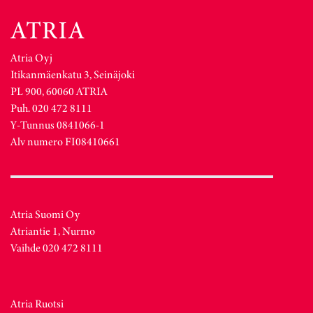
Atria Oyj
Itikanmäenkatu 3, Seinäjoki
PL 900, 60060 ATRIA
Puh. 020 472 8111
Y-Tunnus 0841066-1
Alv numero FI08410661
Atria Suomi Oy
Atriantie 1, Nurmo
Vaihde 020 472 8111
Atria Ruotsi