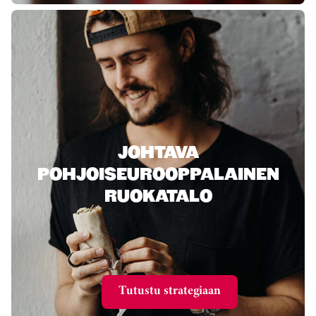
JOHTAVA
POHJOISEUROOPPALAINEN
RUOKATALO
Tutustu strategiaan