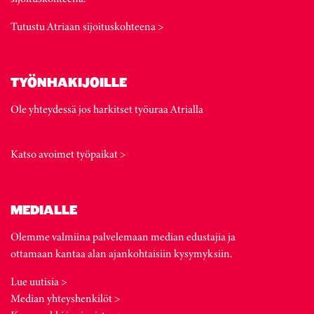
Tutustu Atriaan sijoituskohteena >
TYÖNHAKIJOILLE
Ole yhteydessä jos harkitset työuraa Atrialla
Katso avoimet työpaikat >
MEDIALLE
Olemme valmiina palvelemaan median edustajia ja
ottamaan kantaa alan ajankohtaisiin kysymyksiin.
Lue uutisia >
Median yhteyshenkilöt >