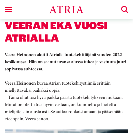
VEERAN EKA VUOSI
ATRIALLA
Veera Heinonen aloitti Atrialla tuotekehittäjänä vuoden 2022
kesäkuussa. Hän on saanut uransa alussa tukea ja vastuuta juuri
sopivassa suhteessa.
Veera Heinonen
kuvaa Atrian tuotekehitystiimiä erittäin
miellyttäväksi paikaksi oppia.
– Tämä ollut tosi hyvä paikka päästä tuotekehitykseen mukaan.
Minut on otettu tosi hyvin vastaan, on kuunneltu ja luotettu
mielipiteisiin alusta asti. Se auttaa rohkaistumaan ja pääsemään
eteenpäin, Veera sanoo.