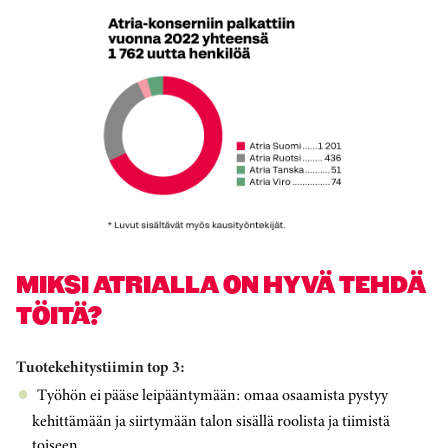
MIKSI ATRIALLA ON HYVÄ TEHDÄ
TÖITÄ?
Tuotekehitystiimin top 3:
Työhön ei pääse leipääntymään: omaa osaamista pystyy
kehittämään ja siirtymään talon sisällä roolista ja tiimistä
toiseen.