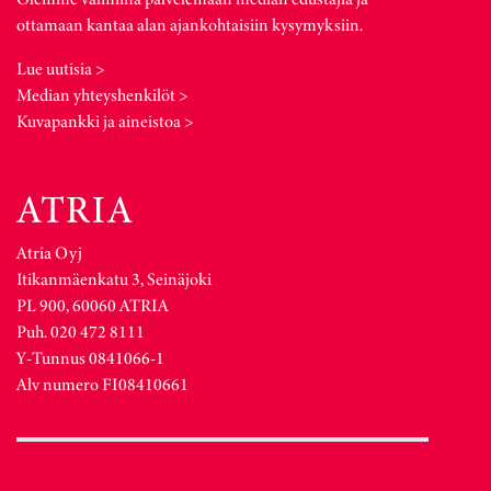
ottamaan kantaa alan ajankohtaisiin kysymyksiin.
Lue uutisia >
Median yhteyshenkilöt >
Kuvapankki ja aineistoa >
Atria Oyj
Itikanmäenkatu 3, Seinäjoki
PL 900, 60060 ATRIA
Puh. 020 472 8111
Y-Tunnus 0841066-1
Alv numero FI08410661