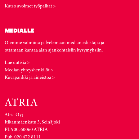
Katso avoimet työpaikat >
MEDIALLE
Olemme valmiina palvelemaan median edustajia ja
ottamaan kantaa alan ajankohtaisiin kysymyksiin.
Lue uutisia >
Median yhteyshenkilöt >
Kuvapankki ja aineistoa >
Atria Oyj
Itikanmäenkatu 3, Seinäjoki
PL 900, 60060 ATRIA
Puh. 020 472 8111