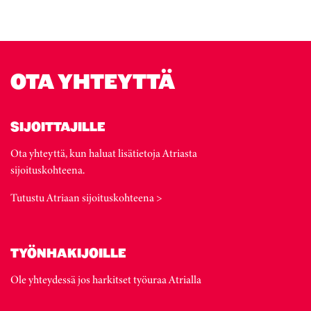
OTA YHTEYTTÄ
SIJOITTAJILLE
Ota yhteyttä, kun haluat lisätietoja Atriasta
sijoituskohteena.
Tutustu Atriaan sijoituskohteena >
TYÖNHAKIJOILLE
Ole yhteydessä jos harkitset työuraa Atrialla