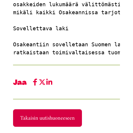
osakkeiden lukumäärä välittömästi Osa
mikäli kaikki Osakeannissa tarjottava
Sovellettava laki

Osakeantiin sovelletaan Suomen lakia 
ratkaistaan toimivaltaisessa tuomiois
Jaa
Takaisin uutishuoneeseen