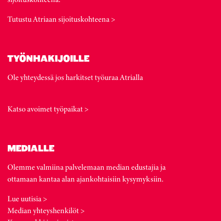
Tutustu Atriaan sijoituskohteena >
TYÖNHAKIJOILLE
Ole yhteydessä jos harkitset työuraa Atrialla
Katso avoimet työpaikat >
MEDIALLE
Olemme valmiina palvelemaan median edustajia ja
ottamaan kantaa alan ajankohtaisiin kysymyksiin.
Lue uutisia >
Median yhteyshenkilöt >