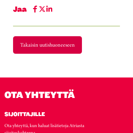
Jaa
Takaisin uutishuoneeseen
OTA YHTEYTTÄ
SIJOITTAJILLE
Ota yhteyttä, kun haluat lisätietoja Atriasta
sijoituskohteena.