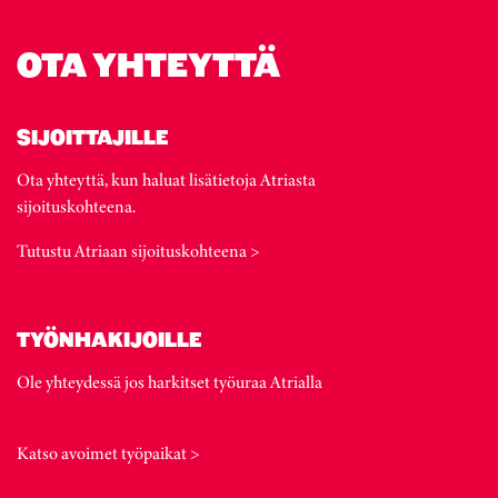
OTA YHTEYTTÄ
SIJOITTAJILLE
Ota yhteyttä, kun haluat lisätietoja Atriasta
sijoituskohteena.
Tutustu Atriaan sijoituskohteena >
TYÖNHAKIJOILLE
Ole yhteydessä jos harkitset työuraa Atrialla
Katso avoimet työpaikat >