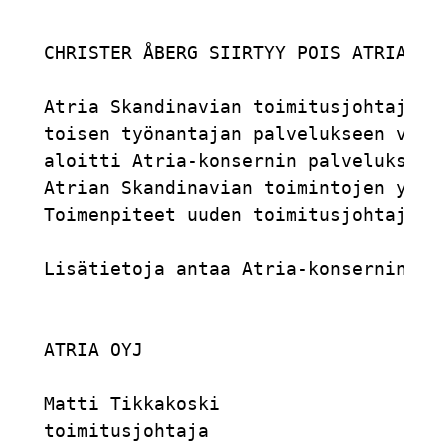
CHRISTER ÅBERG SIIRTYY POIS ATRIA-KON
Atria Skandinavian toimitusjohtaja Ch
toisen työnantajan palvelukseen vuode
aloitti Atria-konsernin palveluksessa
Atrian Skandinavian toimintojen yhdis
Toimenpiteet uuden toimitusjohtajan n
Lisätietoja antaa Atria-konsernin toi
ATRIA OYJ                            
Matti Tikkakoski                     
toimitusjohtaja                      