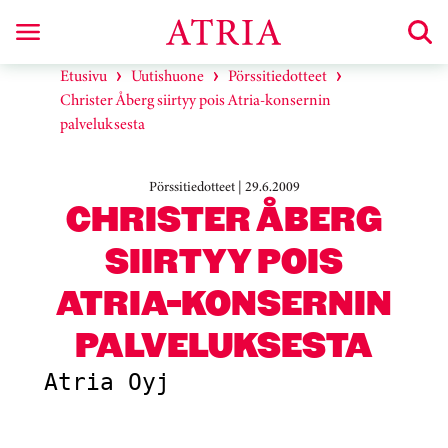
Etusivu
Uutishuone
Pörssitiedotteet
Christer Åberg siirtyy pois Atria-konsernin
palveluksesta
Pörssitiedotteet | 29.6.2009
CHRISTER ÅBERG
SIIRTYY POIS
ATRIA-KONSERNIN
PALVELUKSESTA
Atria Oyj                    