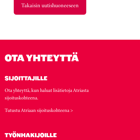
Takaisin uutishuoneeseen
OTA YHTEYTTÄ
SIJOITTAJILLE
Ota yhteyttä, kun haluat lisätietoja Atriasta
sijoituskohteena.
Tutustu Atriaan sijoituskohteena >
TYÖNHAKIJOILLE