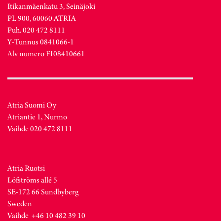
Itikanmäenkatu 3, Seinäjoki
PL 900, 60060 ATRIA
Puh. 020 472 8111
Y-Tunnus 0841066-1
Alv numero FI08410661
Atria Suomi Oy
Atriantie 1, Nurmo
Vaihde 020 472 8111
Atria Ruotsi
Löfströms allé 5
SE-172 66 Sundbyberg
Sweden
Vaihde +46 10 482 39 10