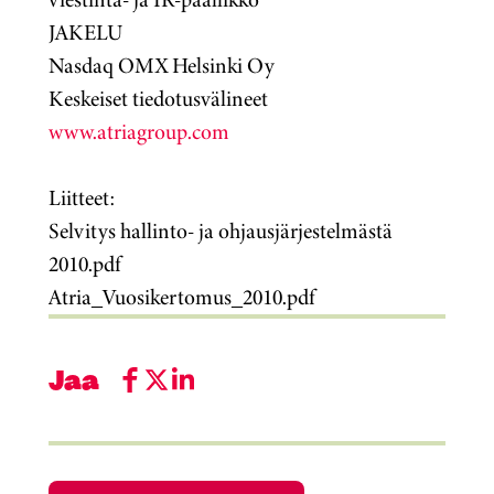
JAKELU
Nasdaq OMX Helsinki Oy
Keskeiset tiedotusvälineet
www.atriagroup.com
Liitteet:
Selvitys hallinto- ja ohjausjärjestelmästä
2010.pdf
Atria_Vuosikertomus_2010.pdf
Jaa