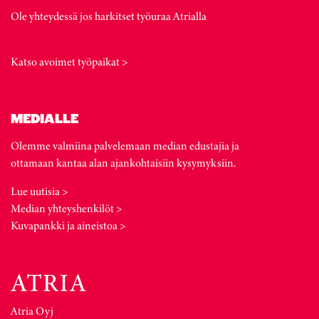
Ole yhteydessä jos harkitset työuraa Atrialla
Katso avoimet työpaikat >
MEDIALLE
Olemme valmiina palvelemaan median edustajia ja
ottamaan kantaa alan ajankohtaisiin kysymyksiin.
Lue uutisia >
Median yhteyshenkilöt >
Kuvapankki ja aineistoa >
Atria Oyj