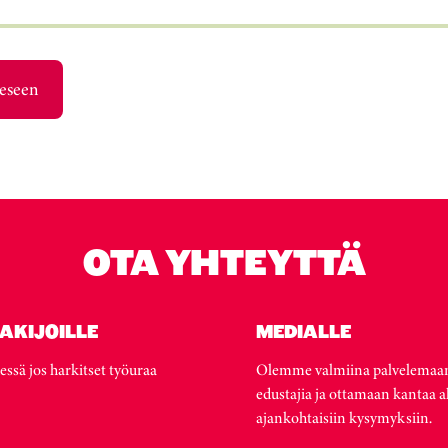
eeseen
OTA YHTEYTTÄ
AKIJOILLE
MEDIALLE
essä jos harkitset työuraa
Olemme valmiina palvelemaa
edustajia ja ottamaan kantaa a
ajankohtaisiin kysymyksiin.