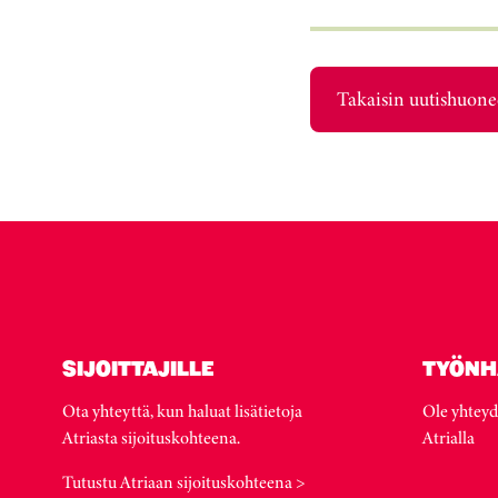
Takaisin uutishuon
SIJOITTAJILLE
TYÖNH
Ota yhteyttä, kun haluat lisätietoja
Ole yhteyd
Atriasta sijoituskohteena.
Atrialla
Tutustu Atriaan sijoituskohteena >