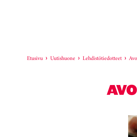
Etusivu
Uutishuone
Lehdistötiedotteet
Avo
AVO