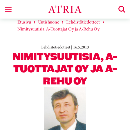
Etusivu
Uutishuone
Lehdistötiedotteet
Nimitysuutisia, A-Tuottajat Oy ja A-Rehu Oy
Lehdistötiedotteet | 16.5.2013
NIMITYSUUTISIA, A-
TUOTTAJAT OY JA A-
REHU OY