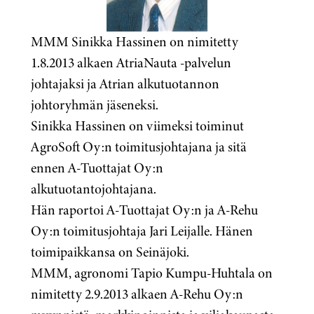
MMM Sinikka Hassinen on nimitetty
1.8.2013 alkaen AtriaNauta -palvelun
johtajaksi ja Atrian alkutuotannon
johtoryhmän jäseneksi.
Sinikka Hassinen on viimeksi toiminut
AgroSoft Oy:n toimitusjohtajana ja sitä
ennen A-Tuottajat Oy:n
alkutuotantojohtajana.
Hän raportoi A-Tuottajat Oy:n ja A-Rehu
Oy:n toimitusjohtaja Jari Leijalle. Hänen
toimipaikkansa on Seinäjoki.
MMM, agronomi Tapio Kumpu-Huhtala on
nimitetty 2.9.2013 alkaen A-Rehu Oy:n