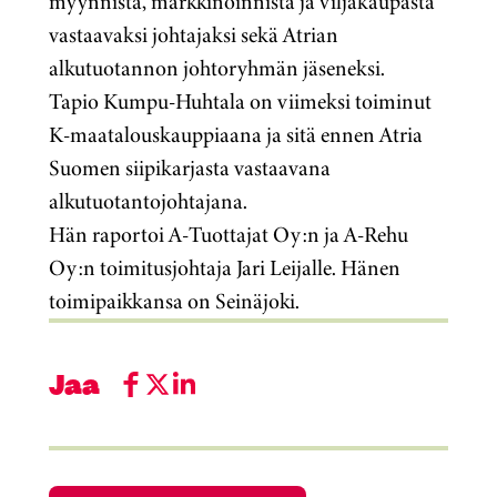
myynnistä, markkinoinnista ja viljakaupasta
vastaavaksi johtajaksi sekä Atrian
alkutuotannon johtoryhmän jäseneksi.
Tapio Kumpu-Huhtala on viimeksi toiminut
K-maatalouskauppiaana ja sitä ennen Atria
Suomen siipikarjasta vastaavana
alkutuotantojohtajana.
Hän raportoi A-Tuottajat Oy:n ja A-Rehu
Oy:n toimitusjohtaja Jari Leijalle. Hänen
toimipaikkansa on Seinäjoki.
Jaa