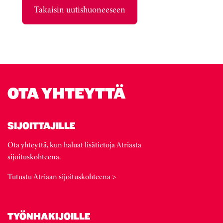
Takaisin uutishuoneeseen
OTA YHTEYTTÄ
SIJOITTAJILLE
Ota yhteyttä, kun haluat lisätietoja Atriasta
sijoituskohteena.
Tutustu Atriaan sijoituskohteena >
TYÖNHAKIJOILLE