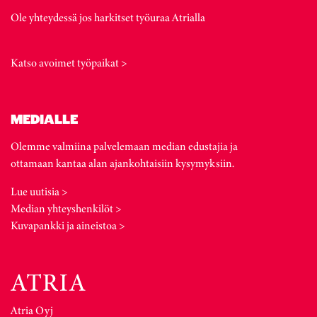
Ole yhteydessä jos harkitset työuraa Atrialla
Katso avoimet työpaikat >
MEDIALLE
Olemme valmiina palvelemaan median edustajia ja
ottamaan kantaa alan ajankohtaisiin kysymyksiin.
Lue uutisia >
Median yhteyshenkilöt >
Kuvapankki ja aineistoa >
Atria Oyj