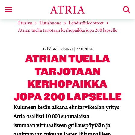
Etusivu
Uutishuone
Lehdistötiedotteet
Atrian tuella tarjotaan kerhopaikka jopa 200 lapselle
Lehdistötiedotteet | 22.8.2014
ATRIAN TUELLA
TARJOTAAN
KERHOPAIKKA
JOPA 200 LAPSELLE
Kuluneen kesän aikana elintarvikealan yritys
Atria osallisti 10 000 suomalaista
istumaan virtuaaliseen grillauspöytään ja
osoittamaan tukeaan lasten liikunnallisen