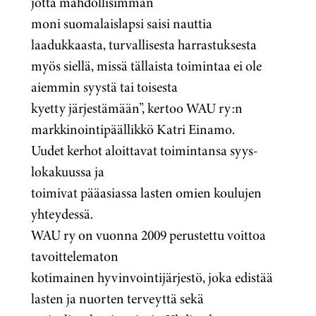
jotta mahdollisimman
moni suomalaislapsi saisi nauttia
laadukkaasta, turvallisesta harrastuksesta
myös siellä, missä tällaista toimintaa ei ole
aiemmin syystä tai toisesta
kyetty järjestämään”, kertoo WAU ry:n
markkinointipäällikkö Katri Einamo.
Uudet kerhot aloittavat toimintansa syys-
lokakuussa ja
toimivat pääasiassa lasten omien koulujen
yhteydessä.
WAU ry on vuonna 2009 perustettu voittoa
tavoittelematon
kotimainen hyvinvointijärjestö, joka edistää
lasten ja nuorten terveyttä sekä