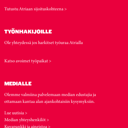
Tutustu Atriaan sijoituskohteena >
TYÖNHAKIJOILLE
Ole yhteydessä jos harkitset työuraa Atrialla
Katso avoimet työpaikat >
MEDIALLE
Olemme valmiina palvelemaan median edustajia ja
ottamaan kantaa alan ajankohtaisiin kysymyksiin.
Lue uutisia >
Median yhteyshenkilöt >
Kuvapankki ja aineistoa >