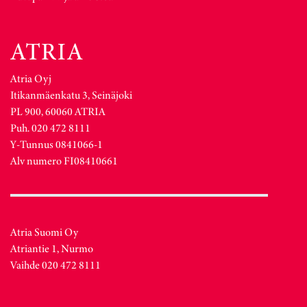
Atria Oyj
Itikanmäenkatu 3, Seinäjoki
PL 900, 60060 ATRIA
Puh. 020 472 8111
Y-Tunnus 0841066-1
Alv numero FI08410661
Atria Suomi Oy
Atriantie 1, Nurmo
Vaihde 020 472 8111