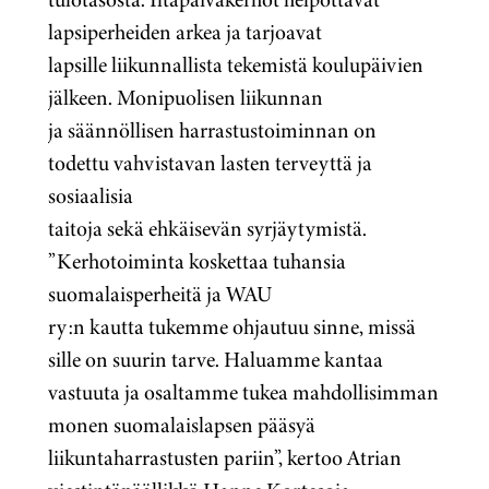
lapsiperheiden arkea ja tarjoavat
lapsille liikunnallista tekemistä koulupäivien
jälkeen. Monipuolisen liikunnan
ja säännöllisen harrastustoiminnan on
todettu vahvistavan lasten terveyttä ja
sosiaalisia
taitoja sekä ehkäisevän syrjäytymistä.
”Kerhotoiminta koskettaa tuhansia
suomalaisperheitä ja WAU
ry:n kautta tukemme ohjautuu sinne, missä
sille on suurin tarve. Haluamme kantaa
vastuuta ja osaltamme tukea mahdollisimman
monen suomalaislapsen pääsyä
liikuntaharrastusten pariin”, kertoo Atrian