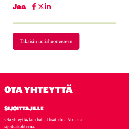
Jaa
Takaisin uutishuoneeseen
OTA YHTEYTTÄ
SIJOITTAJILLE
Ota yhteyttä, kun haluat lisätietoja Atriasta
sijoituskohteena.