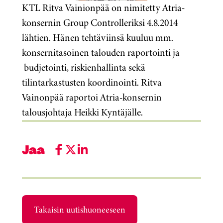
KTL Ritva Vainionpää on nimitetty Atria-
konsernin Group Controlleriksi 4.8.2014
lähtien. Hänen tehtäviinsä kuuluu mm.
konsernitasoinen talouden raportointi ja
budjetointi, riskienhallinta sekä
tilintarkastusten koordinointi. Ritva
Vainonpää raportoi Atria-konsernin
talousjohtaja Heikki Kyntäjälle.
Jaa
Takaisin uutishuoneeseen