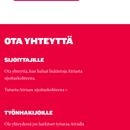
OTA YHTEYTTÄ
SIJOITTAJILLE
Ota yhteyttä, kun haluat lisätietoja Atriasta
sijoituskohteena.
Tutustu Atriaan sijoituskohteena >
TYÖNHAKIJOILLE
Ole yhteydessä jos harkitset työuraa Atrialla