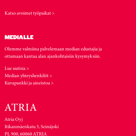
Katso avoimet työpaikat >
MEDIALLE
Olemme valmiina palvelemaan median edustajia ja
ottamaan kantaa alan ajankohtaisiin kysymyksiin.
Lue uutisia >
Median yhteyshenkilöt >
Kuvapankki ja aineistoa >
Atria Oyj
Itikanmäenkatu 3, Seinäjoki
PL 900, 60060 ATRIA