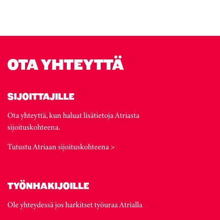
OTA YHTEYTTÄ
SIJOITTAJILLE
Ota yhteyttä, kun haluat lisätietoja Atriasta
sijoituskohteena.
Tutustu Atriaan sijoituskohteena >
TYÖNHAKIJOILLE
Ole yhteydessä jos harkitset työuraa Atrialla