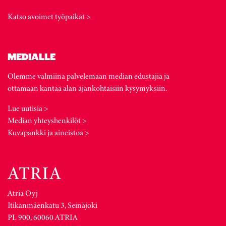
Katso avoimet työpaikat >
MEDIALLE
Olemme valmiina palvelemaan median edustajia ja
ottamaan kantaa alan ajankohtaisiin kysymyksiin.
Lue uutisia >
Median yhteyshenkilöt >
Kuvapankki ja aineistoa >
Atria Oyj
Itikanmäenkatu 3, Seinäjoki
PL 900, 60060 ATRIA