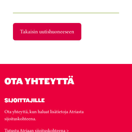
Takaisin uutishuoneeseen
OTA YHTEYTTÄ
SIJOITTAJILLE
Ota yhteyttä, kun haluat lisätietoja Atriasta
sijoituskohteena.
Tutustu Atriaan sijoituskohteena >