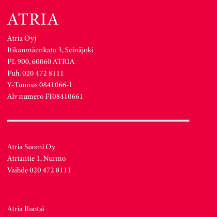
Atria Oyj
Itikanmäenkatu 3, Seinäjoki
PL 900, 60060 ATRIA
Puh. 020 472 8111
Y-Tunnus 0841066-1
Alv numero FI08410661
Atria Suomi Oy
Atriantie 1, Nurmo
Vaihde 020 472 8111
Atria Ruotsi