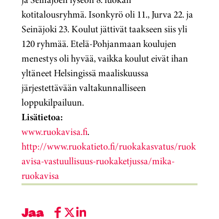
kotitalousryhmä. Isonkyrö oli 11., Jurva 22. ja
Seinäjoki 23. Koulut jättivät taakseen siis yli
120 ryhmää. Etelä-Pohjanmaan koulujen
menestys oli hyvää, vaikka koulut eivät ihan
yltäneet Helsingissä maaliskuussa
järjestettävään valtakunnalliseen
loppukilpailuun.
Lisätietoa:
www.ruokavisa.fi
.
http://www.ruokatieto.fi/ruokakasvatus/ruok
avisa-vastuullisuus-ruokaketjussa/mika-
ruokavisa
Jaa