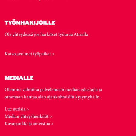
TYÖNHAKIJOILLE
Ole yhteydessä jos harkitset työuraa Atrialla
Katso avoimet työpaikat >
MEDIALLE
Olemme valmiina palvelemaan median edustajia ja
ottamaan kantaa alan ajankohtaisiin kysymyksiin.
Lue uutisia >
Median yhteyshenkilöt >
Kuvapankki ja aineistoa >