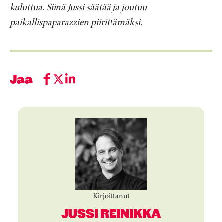
kuluttua. Siinä Jussi säätää ja joutuu
paikallispaparazzien piirittämäksi.
Jaa
Kirjoittanut
JUSSI REINIKKA