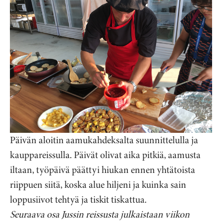
Päivän aloitin aamukahdeksalta suunnittelulla ja
kauppareissulla. Päivät olivat aika pitkiä, aamusta
iltaan, työpäivä päättyi hiukan ennen yhtätoista
riippuen siitä, koska alue hiljeni ja kuinka sain
loppusiivot tehtyä ja tiskit tiskattua.
Seuraava osa Jussin reissusta julkaistaan viikon