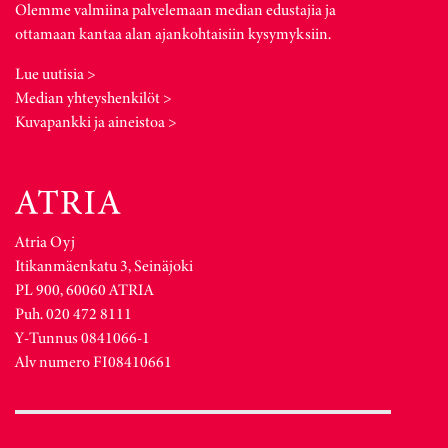
Olemme valmiina palvelemaan median edustajia ja
ottamaan kantaa alan ajankohtaisiin kysymyksiin.
Lue uutisia >
Median yhteyshenkilöt >
Kuvapankki ja aineistoa >
Atria Oyj
Itikanmäenkatu 3, Seinäjoki
PL 900, 60060 ATRIA
Puh. 020 472 8111
Y-Tunnus 0841066-1
Alv numero FI08410661