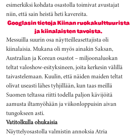
esimerkiksi kohdata osastolla toimivat avustajat
niin, että sain heistä heti kavereita.
Googlasin tietoja Kiinan ruokakulttuurista
ja kiinalaisten tavoista.
Messuilla suurin osa näytteilleasettajista oli
kiinalaisia. Mukana oli myös ainakin Saksan,
Australian ja Korean osastot – miljoonaluokan
teltat valoshow-esityksineen, joita kerkesin välillä
taivastelemaan. Kuulin, että näiden maiden teltat
olivat useasti lähes tyhjillään, kun taas meillä
Suomen teltassa riitti todella paljon kävijöitä
aamusta iltamyöhään ja viikonloppuisin aivan
tungokseen asti.
Vatitolkulla ohukaisia
Näyttelyosastolla valmistin annoksia Atria