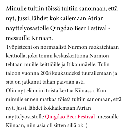
Minulle tultiin töissä tultiin sanomaan, että
nyt, Jussi, lähdet kokkailemaan Atrian
näyttelyosastolle Qingdao Beer Festival -
messuille Kiinaan.
Työpisteeni on normaalisti Nurmon ruokatehtaan
keittiöllä, joka toimii keskuskeittiönä Nurmon
tehtaan muille keittiöille ja Itikanmäelle. Tulin
taloon vuonna 2008 kuukaudeksi tuurailemaan ja
sitä on jatkunut tähän päivään asti.
Olin nyt elämäni toista kertaa Kiinassa. Kun
minulle ennen matkaa töissä tultiin sanomaan, että
nyt, Jussi, lähdet kokkailemaan Atrian
näyttelyosastolle
Qingdao Beer Festival
-messuille
Kiinaan, niin asia oli sitten sillä ok :)