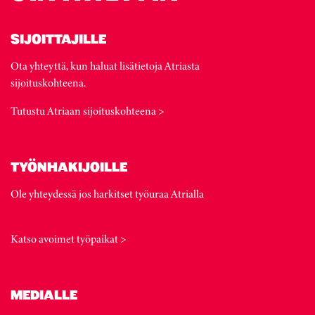
SIJOITTAJILLE
Ota yhteyttä, kun haluat lisätietoja Atriasta
sijoituskohteena.
Tutustu Atriaan sijoituskohteena >
TYÖNHAKIJOILLE
Ole yhteydessä jos harkitset työuraa Atrialla
Katso avoimet työpaikat >
MEDIALLE