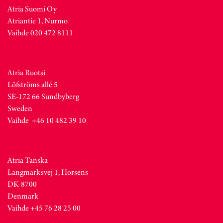
Atria Suomi Oy
Atriantie 1, Nurmo
Vaihde 020 472 8111
Atria Ruotsi
Löfströms allé 5
SE-172 66 Sundbyberg
Sweden
Vaihde +46 10 482 39 10
Atria Tanska
Langmarksvej 1, Horsens
DK-8700
Denmark
Vaihde +45 76 28 25 00