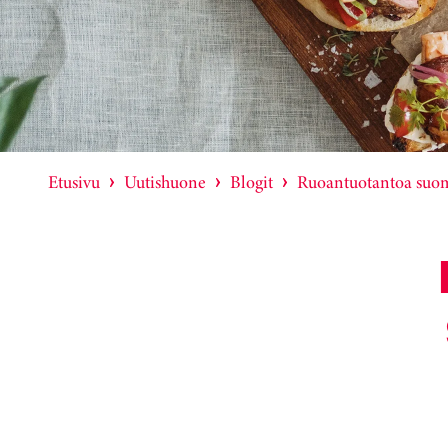
Etusivu
Uutishuone
Blogit
Ruoantuotantoa suom