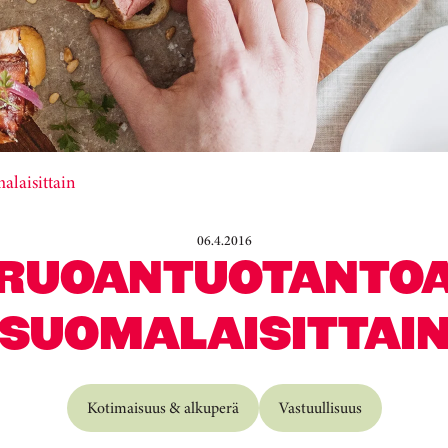
alaisittain
06.4.2016
RUOANTUOTANTO
SUOMALAISITTAI
Kotimaisuus & alkuperä
Vastuullisuus