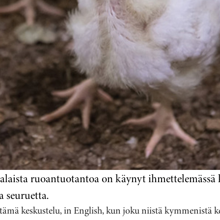
laista ruoantuotantoa on käynyt ihmettelemässä k
a seuruetta.
ämä keskustelu, in English, kun joku niistä kymmenistä k