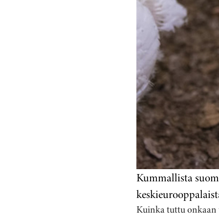
Kummallista suoma
keskieurooppalaist
Kuinka tuttu onkaan t