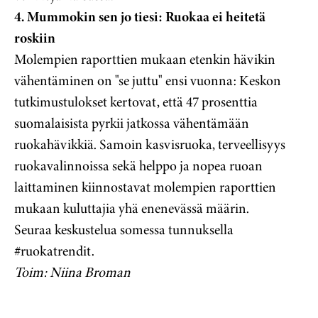
4. Mummokin sen jo tiesi: Ruokaa ei heitetä
roskiin
Molempien raporttien mukaan etenkin hävikin
vähentäminen on "se juttu" ensi vuonna: Keskon
tutkimustulokset kertovat, että 47 prosenttia
suomalaisista pyrkii jatkossa vähentämään
ruokahävikkiä. Samoin kasvisruoka, terveellisyys
ruokavalinnoissa sekä helppo ja nopea ruoan
laittaminen kiinnostavat molempien raporttien
mukaan kuluttajia yhä enenevässä määrin.
Seuraa keskustelua somessa tunnuksella
#ruokatrendit.
Toim: Niina Broman