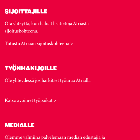
SIJOITTAJILLE
Ota yhteyttä, kun haluat lisätietoja Atriasta
sijoituskohteena.
Tutustu Atriaan sijoituskohteena >
TYÖNHAKIJOILLE
Ole yhteydessä jos harkitset työuraa Atrialla
Katso avoimet työpaikat >
MEDIALLE
Olemme valmiina palvelemaan median edustajia ja