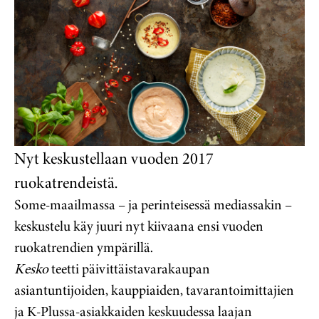
Nyt keskustellaan vuoden 2017
ruokatrendeistä.
Some-maailmassa – ja perinteisessä mediassakin –
keskustelu käy juuri nyt kiivaana ensi vuoden
ruokatrendien ympärillä.
Kesko
teetti päivittäistavarakaupan
asiantuntijoiden, kauppiaiden, tavarantoimittajien
ja K-Plussa-asiakkaiden keskuudessa laajan