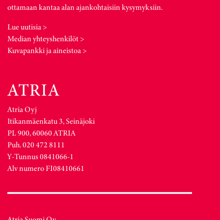
ottamaan kantaa alan ajankohtaisiin kysymyksiin.
Lue uutisia >
Median yhteyshenkilöt >
Kuvapankki ja aineistoa >
Atria Oyj
Itikanmäenkatu 3, Seinäjoki
PL 900, 60060 ATRIA
Puh. 020 472 8111
Y-Tunnus 0841066-1
Alv numero FI08410661
Atria Suomi Oy