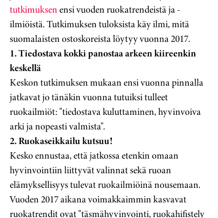
tutkimuksen
ensi vuoden ruokatrendeistä ja -
ilmiöistä. Tutkimuksen tuloksista käy ilmi, mitä
suomalaisten ostoskoreista löytyy vuonna 2017.
1. Tiedostava kokki panostaa arkeen kiireenkin
keskellä
Keskon tutkimuksen mukaan ensi vuonna pinnalla
jatkavat jo tänäkin vuonna tutuiksi tulleet
ruokailmiöt: "tiedostava kuluttaminen, hyvinvoiva
arki ja nopeasti valmista".
2. Ruokaseikkailu kutsuu!
Kesko ennustaa, että jatkossa etenkin omaan
hyvinvointiin liittyvät valinnat sekä ruoan
elämyksellisyys tulevat ruokailmiöinä nousemaan.
Vuoden 2017 aikana voimakkaimmin kasvavat
ruokatrendit ovat "täsmähyvinvointi, ruokahifistely