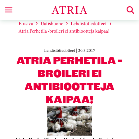
Etusivu
Uutishuone
Lehdistötiedotteet
Atria Perhetila -broileri ei antibiootteja kaipaa!
Lehdistötiedotteet | 20.3.2017
ATRIA PERHETILA -
BROILERI EI
ANTIBIOOTTEJA
KAIPAA!