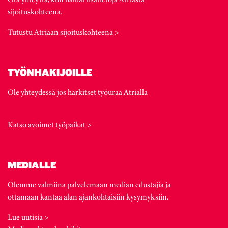
sijoituskohteena.
Tutustu Atriaan sijoituskohteena >
TYÖNHAKIJOILLE
Ole yhteydessä jos harkitset työuraa Atrialla
Katso avoimet työpaikat >
MEDIALLE
Olemme valmiina palvelemaan median edustajia ja
ottamaan kantaa alan ajankohtaisiin kysymyksiin.
Lue uutisia >