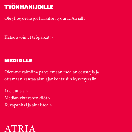
TYÖNHAKIJOILLE
Ole yhteydessä jos harkitset työuraa Atrialla
Katso avoimet työpaikat >
MEDIALLE
Olemme valmiina palvelemaan median edustajia ja
ottamaan kantaa alan ajankohtaisiin kysymyksiin.
Lue uutisia >
Median yhteyshenkilöt >
Kuvapankki ja aineistoa >