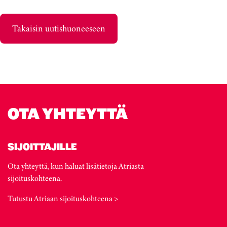
Takaisin uutishuoneeseen
OTA YHTEYTTÄ
SIJOITTAJILLE
Ota yhteyttä, kun haluat lisätietoja Atriasta
sijoituskohteena.
Tutustu Atriaan sijoituskohteena >