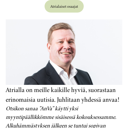
Atrialaiset osaajat
Atrialla on meille kaikille hyviä, suorastaan
erinomaisia uutisia. Juhlitaan yhdessä anvaa!
Otsikon sanaa ”AnVa” käytti yksi
myyntipäällikkömme sisäisessä kokouksessamme.
Alkuhämmästyksen jälkeen se tuntui sopivan