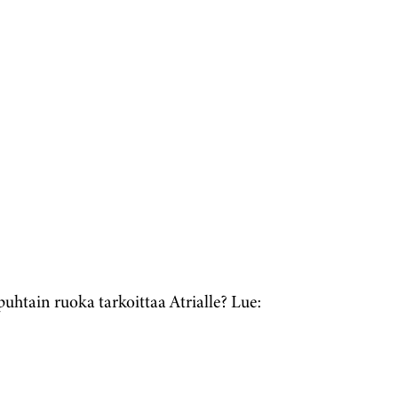
htain ruoka tarkoittaa Atrialle? Lue: