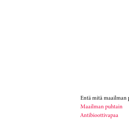
Entä mitä maailman pu
Maailman puhtain
Antibioottivapaa