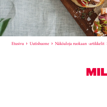
Etusivu
Uutishuone
Näköaloja ruokaan -artikkelit
MI