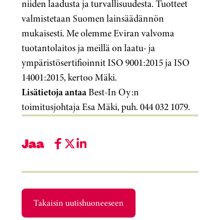
niiden laadusta ja turvallisuudesta. Tuotteet
valmistetaan Suomen lainsäädännön
mukaisesti. Me olemme Eviran valvoma
tuotantolaitos ja meillä on laatu- ja
ympäristösertifioinnit ISO 9001:2015 ja ISO
14001:2015, kertoo Mäki.
Lisätietoja antaa
Best-In Oy:n
toimitusjohtaja Esa Mäki, puh. 044 032 1079.
Jaa
Takaisin uutishuoneeseen