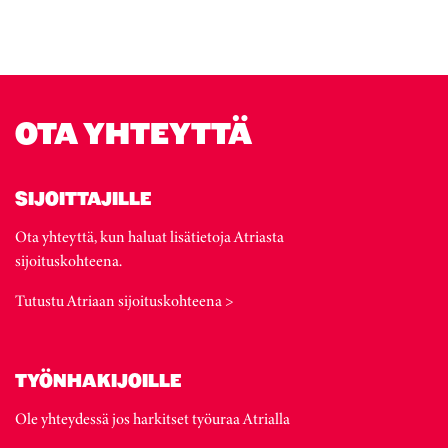
OTA YHTEYTTÄ
SIJOITTAJILLE
Ota yhteyttä, kun haluat lisätietoja Atriasta
sijoituskohteena.
Tutustu Atriaan sijoituskohteena >
TYÖNHAKIJOILLE
Ole yhteydessä jos harkitset työuraa Atrialla