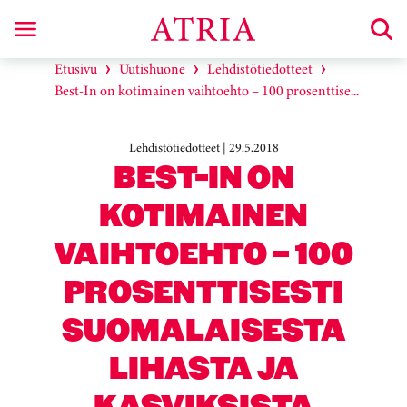
Etusivu
Uutishuone
Lehdistötiedotteet
Best-In on kotimainen vaihtoehto – 100 prosenttise...
Lehdistötiedotteet | 29.5.2018
BEST-IN ON
KOTIMAINEN
VAIHTOEHTO – 100
PROSENTTISESTI
SUOMALAISESTA
LIHASTA JA
KASVIKSISTA