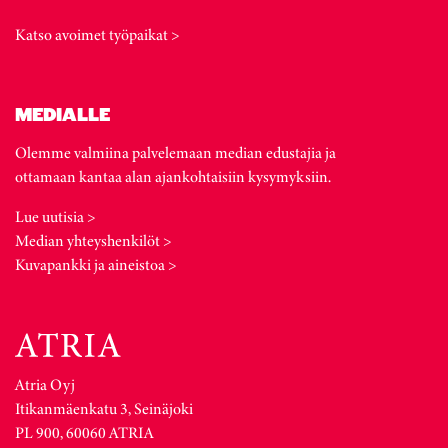
Katso avoimet työpaikat >
MEDIALLE
Olemme valmiina palvelemaan median edustajia ja
ottamaan kantaa alan ajankohtaisiin kysymyksiin.
Lue uutisia >
Median yhteyshenkilöt >
Kuvapankki ja aineistoa >
Atria Oyj
Itikanmäenkatu 3, Seinäjoki
PL 900, 60060 ATRIA