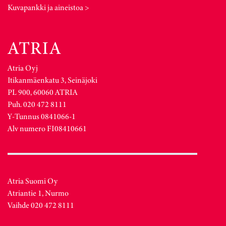
Kuvapankki ja aineistoa >
Atria Oyj
Itikanmäenkatu 3, Seinäjoki
PL 900, 60060 ATRIA
Puh. 020 472 8111
Y-Tunnus 0841066-1
Alv numero FI08410661
Atria Suomi Oy
Atriantie 1, Nurmo
Vaihde 020 472 8111