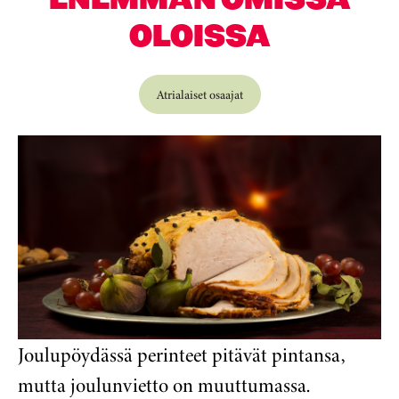
OLOISSA
Atrialaiset osaajat
Joulupöydässä perinteet pitävät pintansa,
mutta joulunvietto on muuttumassa.