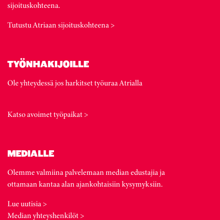
sijoituskohteena.
Tutustu Atriaan sijoituskohteena >
TYÖNHAKIJOILLE
Ole yhteydessä jos harkitset työuraa Atrialla
Katso avoimet työpaikat >
MEDIALLE
Olemme valmiina palvelemaan median edustajia ja
ottamaan kantaa alan ajankohtaisiin kysymyksiin.
Lue uutisia >
Median yhteyshenkilöt >