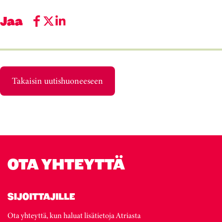
Jaa
Takaisin uutishuoneeseen
OTA YHTEYTTÄ
SIJOITTAJILLE
Ota yhteyttä, kun haluat lisätietoja Atriasta