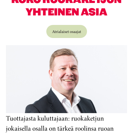
YHTEINEN ASIA
Atrialaiset osaajat
Tuottajasta kuluttajaan: ruokaketjun
jokaisella osalla on tärkeä roolinsa ruoan