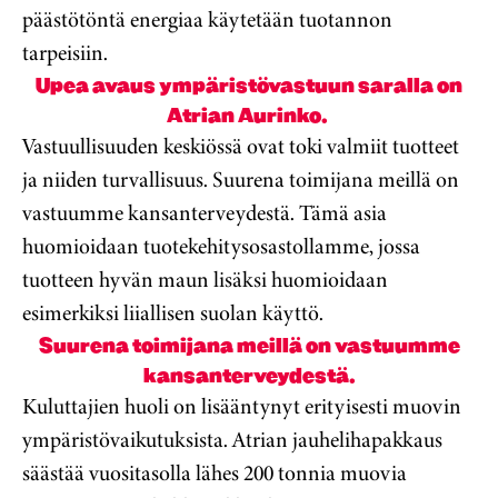
päästötöntä energiaa käytetään tuotannon
tarpeisiin.
Upea avaus ympäristövastuun saralla on
Atrian Aurinko.
Vastuullisuuden keskiössä ovat toki valmiit tuotteet
ja niiden turvallisuus. Suurena toimijana meillä on
vastuumme kansanterveydestä. Tämä asia
huomioidaan tuotekehitysosastollamme, jossa
tuotteen hyvän maun lisäksi huomioidaan
esimerkiksi liiallisen suolan käyttö.
Suurena toimijana meillä on vastuumme
kansanterveydestä.
Kuluttajien huoli on lisääntynyt erityisesti muovin
ympäristövaikutuksista. Atrian jauhelihapakkaus
säästää vuositasolla lähes 200 tonnia muovia