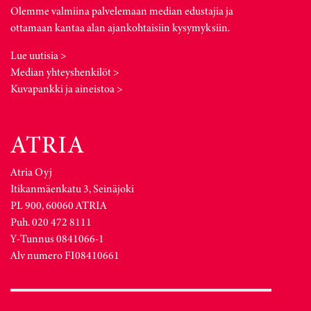
Olemme valmiina palvelemaan median edustajia ja
ottamaan kantaa alan ajankohtaisiin kysymyksiin.
Lue uutisia >
Median yhteyshenkilöt >
Kuvapankki ja aineistoa >
Atria Oyj
Itikanmäenkatu 3, Seinäjoki
PL 900, 60060 ATRIA
Puh. 020 472 8111
Y-Tunnus 0841066-1
Alv numero FI08410661