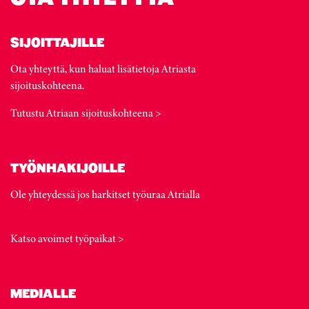
SIJOITTAJILLE
Ota yhteyttä, kun haluat lisätietoja Atriasta
sijoituskohteena.
Tutustu Atriaan sijoituskohteena >
TYÖNHAKIJOILLE
Ole yhteydessä jos harkitset työuraa Atrialla
Katso avoimet työpaikat >
MEDIALLE