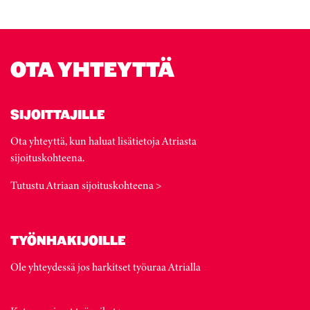
OTA YHTEYTTÄ
SIJOITTAJILLE
Ota yhteyttä, kun haluat lisätietoja Atriasta
sijoituskohteena.
Tutustu Atriaan sijoituskohteena >
TYÖNHAKIJOILLE
Ole yhteydessä jos harkitset työuraa Atrialla