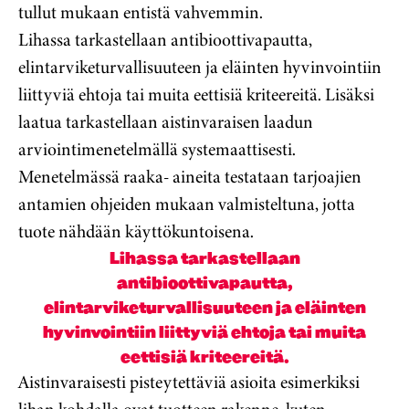
tullut mukaan entistä vahvemmin.
Lihassa tarkastellaan antibioottivapautta,
elintarviketurvallisuuteen ja eläinten hyvinvointiin
liittyviä ehtoja tai muita eettisiä kriteereitä. Lisäksi
laatua tarkastellaan aistinvaraisen laadun
arviointimenetelmällä systemaattisesti.
Menetelmässä raaka- aineita testataan tarjoajien
antamien ohjeiden mukaan valmisteltuna, jotta
tuote nähdään käyttökuntoisena.
Lihassa tarkastellaan
antibioottivapautta,
elintarviketurvallisuuteen ja eläinten
hyvinvointiin liittyviä ehtoja tai muita
eettisiä kriteereitä.
Aistinvaraisesti pisteytettäviä asioita esimerkiksi