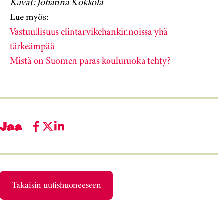
Kuvat: Johanna Kokkola
Lue myös:
Vastuullisuus elintarvikehankinnoissa yhä
tärkeämpää
Mistä on Suomen paras kouluruoka tehty?
Jaa
Takaisin uutishuoneeseen