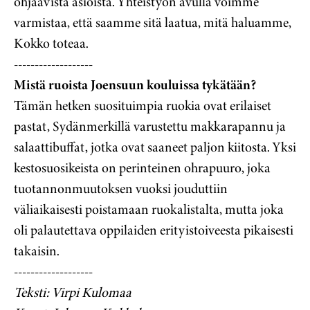
ohjaavista asioista. Yhteistyön avulla voimme
varmistaa, että saamme sitä laatua, mitä haluamme,
Kokko toteaa.
-------------------
Mistä ruoista Joensuun kouluissa tykätään?
Tämän hetken suosituimpia ruokia ovat erilaiset
pastat, Sydänmerkillä varustettu makkarapannu ja
salaattibuffat, jotka ovat saaneet paljon kiitosta. Yksi
kestosuosikeista on perinteinen ohrapuuro, joka
tuotannonmuutoksen vuoksi jouduttiin
väliaikaisesti poistamaan ruokalistalta, mutta joka
oli palautettava oppilaiden erityistoiveesta pikaisesti
takaisin.
-------------------
Teksti: Virpi Kulomaa