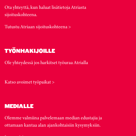
Ota yhteyttä, kun haluat lisätietoja Atriasta
sijoituskohteena.
Tutustu Atriaan sijoituskohteena >
TYÖNHAKIJOILLE
Ole yhteydessä jos harkitset työuraa Atrialla
Katso avoimet työpaikat >
MEDIALLE
Olemme valmiina palvelemaan median edustajia ja
ottamaan kantaa alan ajankohtaisiin kysymyksiin.