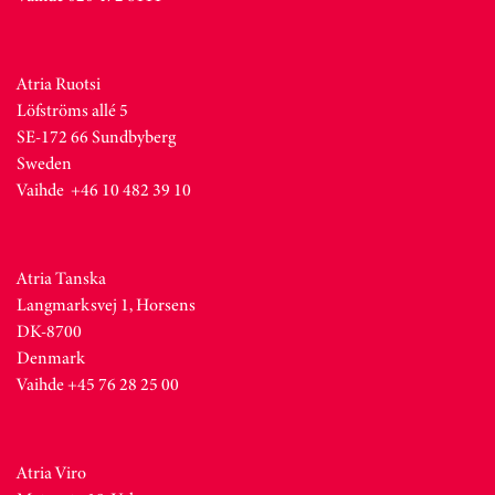
Atria Ruotsi
Löfströms allé 5
SE-172 66 Sundbyberg
Sweden
Vaihde +46 10 482 39 10
Atria Tanska
Langmarksvej 1, Horsens
DK-8700
Denmark
Vaihde +45 76 28 25 00
Atria Viro