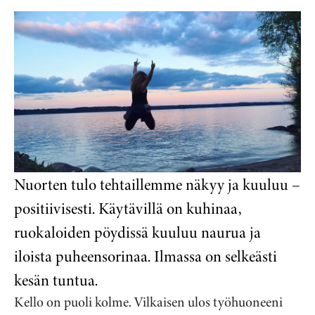
Nuorten tulo tehtaillemme näkyy ja kuuluu –
positiivisesti. Käytävillä on kuhinaa,
ruokaloiden pöydissä kuuluu naurua ja
iloista puheensorinaa. Ilmassa on selkeästi
kesän tuntua.
Kello on puoli kolme. Vilkaisen ulos työhuoneeni