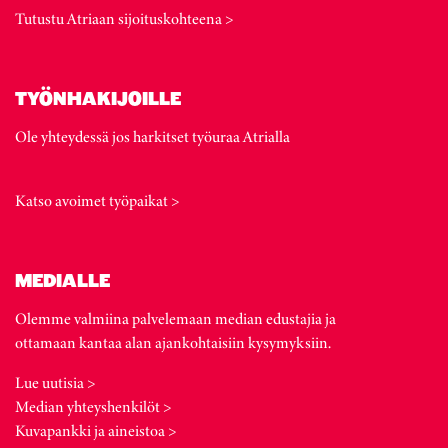
Tutustu Atriaan sijoituskohteena >
TYÖNHAKIJOILLE
Ole yhteydessä jos harkitset työuraa Atrialla
Katso avoimet työpaikat >
MEDIALLE
Olemme valmiina palvelemaan median edustajia ja
ottamaan kantaa alan ajankohtaisiin kysymyksiin.
Lue uutisia >
Median yhteyshenkilöt >
Kuvapankki ja aineistoa >