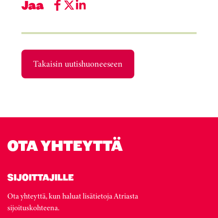
Jaa
Takaisin uutishuoneeseen
OTA YHTEYTTÄ
SIJOITTAJILLE
Ota yhteyttä, kun haluat lisätietoja Atriasta
sijoituskohteena.