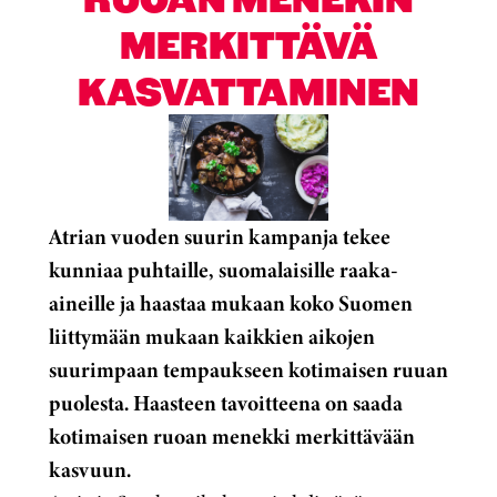
MERKITTÄVÄ
KASVATTAMINEN
Atrian vuoden suurin kampanja tekee
kunniaa puhtaille, suomalaisille raaka-
aineille ja haastaa mukaan koko Suomen
liittymään mukaan kaikkien aikojen
suurimpaan tempaukseen kotimaisen ruuan
puolesta. Haasteen tavoitteena on saada
kotimaisen ruoan menekki merkittävään
kasvuun.