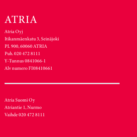
Atria Oyj
Itikanmäenkatu 3, Seinäjoki
PL 900, 60060 ATRIA
Puh. 020 472 8111
Y-Tunnus 0841066-1
Alv numero FI08410661
Atria Suomi Oy
Atriantie 1, Nurmo
Vaihde 020 472 8111