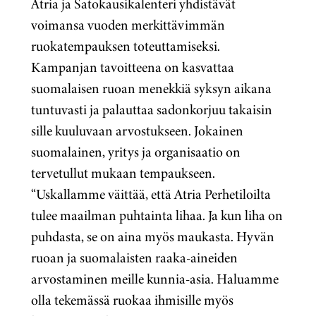
Atria ja Satokausikalenteri yhdistävät
voimansa vuoden merkittävimmän
ruokatempauksen toteuttamiseksi.
Kampanjan tavoitteena on kasvattaa
suomalaisen ruoan menekkiä syksyn aikana
tuntuvasti ja palauttaa sadonkorjuu takaisin
sille kuuluvaan arvostukseen. Jokainen
suomalainen, yritys ja organisaatio on
tervetullut mukaan tempaukseen.
“Uskallamme väittää, että Atria Perhetiloilta
tulee maailman puhtainta lihaa. Ja kun liha on
puhdasta, se on aina myös maukasta. Hyvän
ruoan ja suomalaisten raaka-aineiden
arvostaminen meille kunnia-asia. Haluamme
olla tekemässä ruokaa ihmisille myös