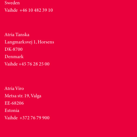
Sweden
Vaihde +46 10 482 39 10
Atria Tanska
Langmarksvej 1, Horsens
DK-8700
Denmark
Vaihde +45 76 28 25 00
Atria Viro
Metsa str. 19, Valga
EE-68206
Estonia
Vaihde +372 76 79 900