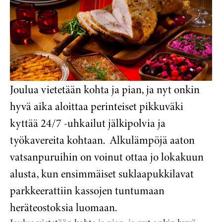
Joulua vietetään kohta ja pian, ja nyt onkin
hyvä aika aloittaa perinteiset pikkuväki
kyttää 24/7 -uhkailut jälkipolvia ja
työkavereita kohtaan. Alkulämpöjä aaton
vatsanpuruihin on voinut ottaa jo lokakuun
alusta, kun ensimmäiset suklaapukkilavat
parkkeerattiin kassojen tuntumaan
heräteostoksia luomaan.