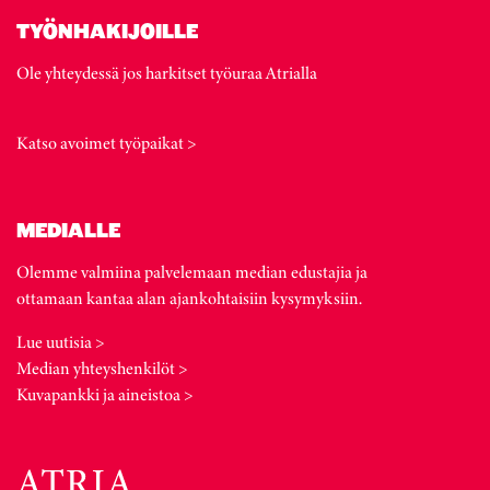
TYÖNHAKIJOILLE
Ole yhteydessä jos harkitset työuraa Atrialla
Katso avoimet työpaikat >
MEDIALLE
Olemme valmiina palvelemaan median edustajia ja
ottamaan kantaa alan ajankohtaisiin kysymyksiin.
Lue uutisia >
Median yhteyshenkilöt >
Kuvapankki ja aineistoa >