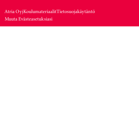
Atria Oyj
Koulumateriaalit
Tietosuojakäytäntö
Muuta Evästeasetuksiasi