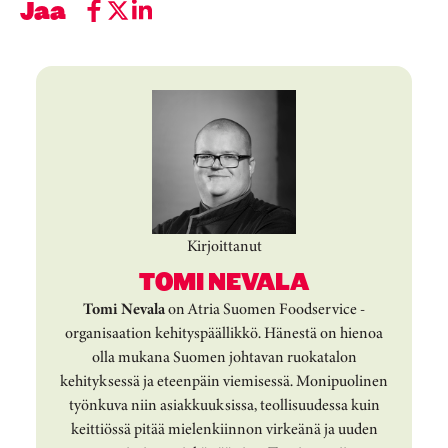
Jaa
Kirjoittanut
TOMI NEVALA
Tomi Nevala
on Atria Suomen Foodservice -
organisaation kehityspäällikkö. Hänestä on hienoa
olla mukana Suomen johtavan ruokatalon
kehityksessä ja eteenpäin viemisessä. Monipuolinen
työnkuva niin asiakkuuksissa, teollisuudessa kuin
keittiössä pitää mielenkiinnon virkeänä ja uuden