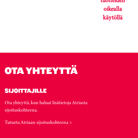
tuotteiden
oikealla
käytöllä
Karuselli ohitettu.
OTA YHTEYTTÄ
SIJOITTAJILLE
Ota yhteyttä, kun haluat lisätietoja Atriasta
sijoituskohteena.
Tutustu Atriaan sijoituskohteena >