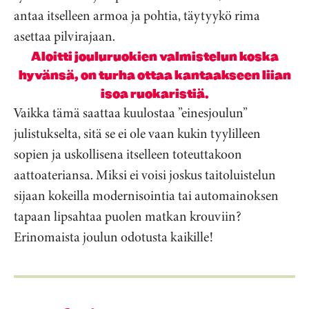
antaa itselleen armoa ja pohtia, täytyykö rima
asettaa pilvirajaan.
Aloitti jouluruokien valmistelun koska
hyvänsä, on turha ottaa kantaakseen liian
isoa ruokaristiä.
Vaikka tämä saattaa kuulostaa ”einesjoulun”
julistukselta, sitä se ei ole vaan kukin tyylilleen
sopien ja uskollisena itselleen toteuttakoon
aattoateriansa. Miksi ei voisi joskus taitoluistelun
sijaan kokeilla modernisointia tai automainoksen
tapaan lipsahtaa puolen matkan krouviin?
Erinomaista joulun odotusta kaikille!