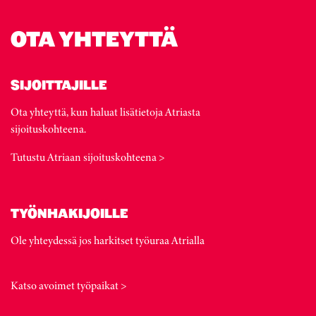
OTA YHTEYTTÄ
SIJOITTAJILLE
Ota yhteyttä, kun haluat lisätietoja Atriasta
sijoituskohteena.
Tutustu Atriaan sijoituskohteena >
TYÖNHAKIJOILLE
Ole yhteydessä jos harkitset työuraa Atrialla
Katso avoimet työpaikat >