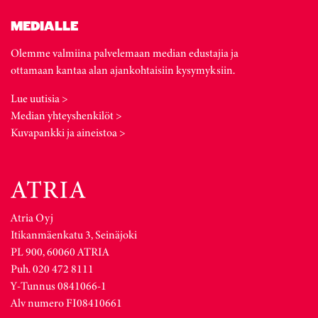
MEDIALLE
Olemme valmiina palvelemaan median edustajia ja
ottamaan kantaa alan ajankohtaisiin kysymyksiin.
Lue uutisia >
Median yhteyshenkilöt >
Kuvapankki ja aineistoa >
Atria Oyj
Itikanmäenkatu 3, Seinäjoki
PL 900, 60060 ATRIA
Puh. 020 472 8111
Y-Tunnus 0841066-1
Alv numero FI08410661