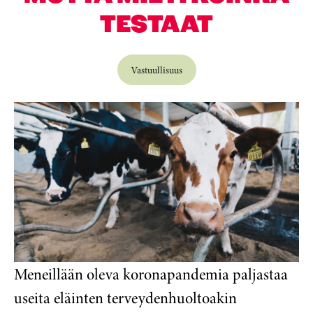
TESTAAT
Vastuullisuus
Meneillään oleva koronapandemia paljastaa
useita eläinten terveydenhuoltoakin