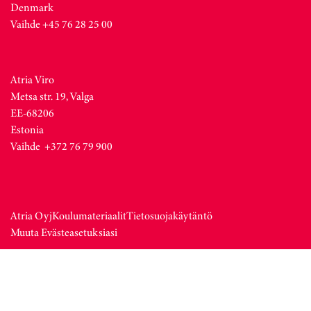
Denmark
Vaihde +45 76 28 25 00
Atria Viro
Metsa str. 19, Valga
EE-68206
Estonia
Vaihde +372 76 79 900
Atria Oyj
Koulumateriaalit
Tietosuojakäytäntö
Muuta Evästeasetuksiasi