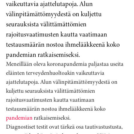
vaikeuttavia ajattelutapoja. Alun
välinpitämättömyydestä on kuljettu
seurauksista välittämättömien
rajoitusvaatimusten kautta vaatimaan
testausmäärän nostoa ihmelääkkeenä koko
pandemian ratkaisemiseksi.
Meneillään oleva koronapandemia paljastaa useita
eläinten terveydenhuoltoakin vaikeuttavia
ajattelutapoja. Alun välinpitämättömyydestä on
kuljettu seurauksista välittämättömien
rajoitusvaatimusten kautta vaatimaan
testausmäärän nostoa ihmelääkkeenä koko
pandemian
ratkaisemiseksi.
Diagnostiset testit ovat tärkeä osa tautivastustusta,