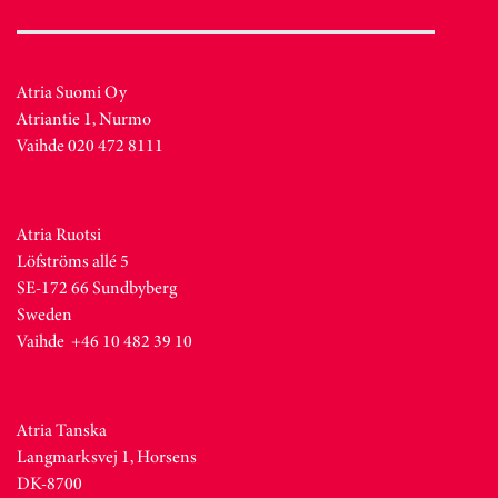
Atria Suomi Oy
Atriantie 1, Nurmo
Vaihde 020 472 8111
Atria Ruotsi
Löfströms allé 5
SE-172 66 Sundbyberg
Sweden
Vaihde +46 10 482 39 10
Atria Tanska
Langmarksvej 1, Horsens
DK-8700