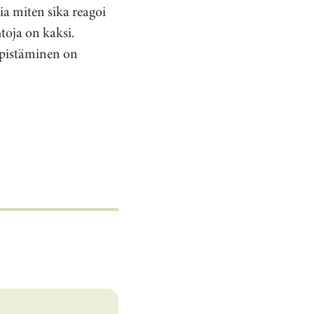
a miten sika reagoi
toja on kaksi.
ypistäminen on