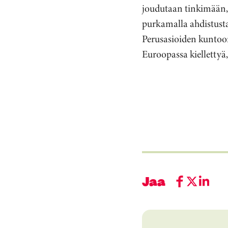
joudutaan tinkimään, 
purkamalla ahdistusta
Perusasioiden kuntoo
Euroopassa kiellettyä
Jaa