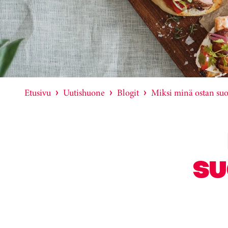
Etusivu
Uutishuone
Blogit
Miksi minä ostan suo
SU