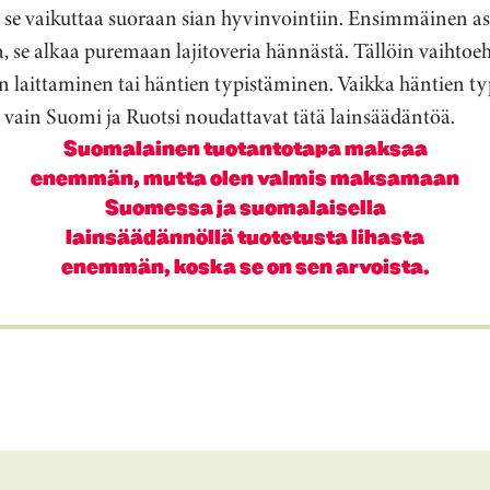
se vaikuttaa suoraan sian hyvinvointiin. Ensimmäinen asi
, se alkaa puremaan lajitoveria hännästä. Tällöin vaihtoeh
n laittaminen tai häntien typistäminen. Vaikka häntien t
, vain Suomi ja Ruotsi noudattavat tätä lainsäädäntöä.
Suomalainen tuotantotapa maksaa
enemmän, mutta olen valmis maksamaan
Suomessa ja suomalaisella
lainsäädännöllä tuotetusta lihasta
enemmän, koska se on sen arvoista.