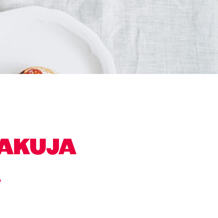
MAKUJA
A