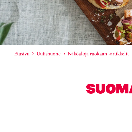
Etusivu
Uutishuone
Näköaloja ruokaan -artikkelit
SUOMA