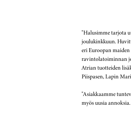
"Halusimme tarjota u
joulukinkkuun. Huvit
eri Euroopan maiden
ravintolatoiminnan j
Atrian tuotteiden lisä
Piispasen, Lapin Maria
"Asiakkaamme tuntevat
myös uusia annoksia. 