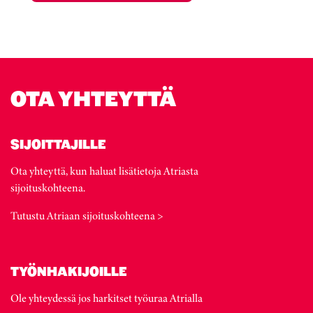
OTA YHTEYTTÄ
SIJOITTAJILLE
Ota yhteyttä, kun haluat lisätietoja Atriasta
sijoituskohteena.
Tutustu Atriaan sijoituskohteena >
TYÖNHAKIJOILLE
Ole yhteydessä jos harkitset työuraa Atrialla