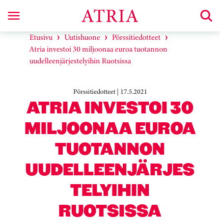
Etusivu
Uutishuone
Pörssitiedotteet
Atria investoi 30 miljoonaa euroa tuotannon
uudelleenjärjestelyihin Ruotsissa
Pörssitiedotteet | 17.5.2021
ATRIA INVESTOI 30
MILJOONAA EUROA
TUOTANNON
UUDELLEENJÄRJES
TELYIHIN
RUOTSISSA