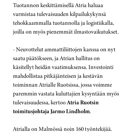
Tuotannon keskittämisellä Atria haluaa
varmistaa tulevaisuuden kilpailukykynsä
tehokkaammalla tuotannolla ja logistiikalla,
joilla on myös pienemmät ilmastovaikutukset.
- Neuvottelut ammattiliittojen kanssa on nyt
saatu päätökseen, ja Atrian hallitus on
käsitellyt heidän vaatimuksensa. Investointi
mahdollistaa pitkäjänteisen ja kestävän
toiminnan Atrialle Ruotsissa, jossa voimme
paremmin vastata kuluttajien kysyntään myös
tulevaisuudessa, kertoo
Atria Ruotsin
toimitusjohtaja Jarmo Lindholm
.
Atrialla on Malmössä noin 160 työntekijää.