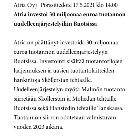
Atria Oyj Pörssitiedote 17.5.2021 klo 14.00
Atria investoi 30 miljoonaa euroa tuotannon
uudelleenjärjestelyihin Ruotsissa
Atria on päättänyt investoida 30 miljoonaa
euroa tuotannon uudelleenjärjestelyyn
Ruotsissa. Investointi sisältää tuotantotilojen
laajennuksen ja uusien tuotantolaitteiden
hankintoja Sköllerstan tehtaalle.
Uudelleenjärjestelyn myötä Malmön tuotanto
siirretään Sköllerstan ja Mohedan tehtaille
Ruotsissa sekä Hanstedin tehtaille Tanskassa.
Tuotannon siirron odotetaan valmistuvan
vuoden 2023 aikana.