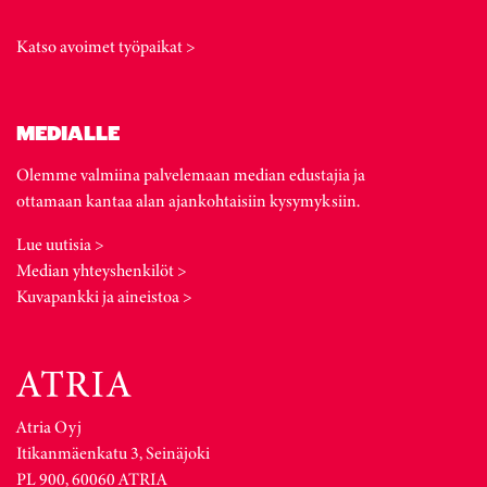
Katso avoimet työpaikat >
MEDIALLE
Olemme valmiina palvelemaan median edustajia ja
ottamaan kantaa alan ajankohtaisiin kysymyksiin.
Lue uutisia >
Median yhteyshenkilöt >
Kuvapankki ja aineistoa >
Atria Oyj
Itikanmäenkatu 3, Seinäjoki
PL 900, 60060 ATRIA