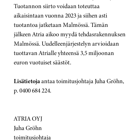
Tuotannon siirto voidaan toteuttaa
aikaisintaan vuonna 2023 ja siihen asti
tuotantoa jatketaan Malmössä. Tämän
jälkeen Atria aikoo myydä tehdasrakennuksen
Malmössä. Uudelleenjärjestelyn arvioidaan
tuottavan Atrialle yhteensä 3,5 miljoonan
euron vuotuiset säästöt.
Lisätietoja
antaa toimitusjohtaja Juha Gröhn,
p. 0400 684 224.
ATRIA OYJ
Juha Gröhn
toimitusjohtaja