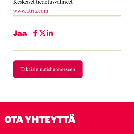
Keskeiset tiedotusvälineet
www.atria.com
Jaa
Takaisin uutishuoneeseen
OTA YHTEYTTÄ