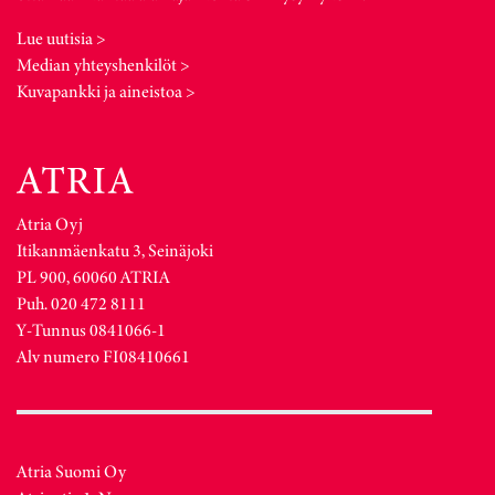
Lue uutisia >
Median yhteyshenkilöt >
Kuvapankki ja aineistoa >
Atria Oyj
Itikanmäenkatu 3, Seinäjoki
PL 900, 60060 ATRIA
Puh. 020 472 8111
Y-Tunnus 0841066-1
Alv numero FI08410661
Atria Suomi Oy