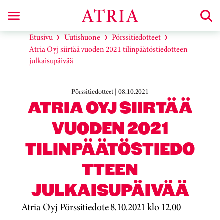
Etusivu
Uutishuone
Pörssitiedotteet
Atria Oyj siirtää vuoden 2021 tilinpäätöstiedotteen
julkaisupäivää
Pörssitiedotteet | 08.10.2021
ATRIA OYJ SIIRTÄÄ
VUODEN 2021
TILINPÄÄTÖSTIEDO
TTEEN
JULKAISUPÄIVÄÄ
Atria Oyj Pörssitiedote 8.10.2021 klo 12.00