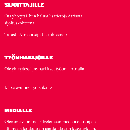
SIJOITTAJILLE
Ota yhteyttä, kun haluat lisätietoja Atriasta
sijoituskohteena.
Tutustu Atriaan sijoituskohteena >
TYÖNHAKIJOILLE
Ole yhteydessä jos harkitset työuraa Atrialla
Katso avoimet työpaikat >
MEDIALLE
Olemme valmiina palvelemaan median edustajia ja
ottamaan kantaa alan ajankohtaisiin kysymyksiin.