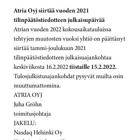
Atria Oyj siirtää vuoden 2021
tilinpäätöstiedotteen julkaisupäivää
Atrian vuoden 2022 kokousaikatauluissa
tehtyjen muutosten vuoksi yhtiö on päättänyt
siirtää tammi-joulukuun 2021
tilinpäätöstiedotteen julkaisuajankohtaa
keskiviikosta 16.2.2022
tiistaille 15.2.2022.
Tulosjulkistusajankohdat pysyvät muilta osin
muuttumattomina.
ATRIA OYJ
Juha Gröhn
toimitusjohtaja
JAKELU:
Nasdaq Helsinki Oy