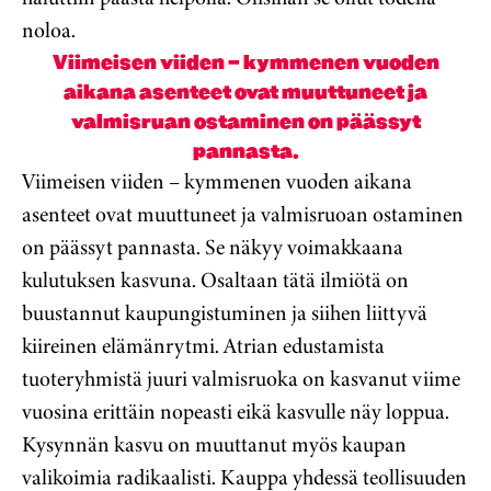
noloa.
Viimeisen viiden – kymmenen vuoden
aikana asenteet ovat muuttuneet ja
valmisruan ostaminen on päässyt
pannasta.
Viimeisen viiden – kymmenen vuoden aikana
asenteet ovat muuttuneet ja valmisruoan ostaminen
on päässyt pannasta. Se näkyy voimakkaana
kulutuksen kasvuna. Osaltaan tätä ilmiötä on
buustannut kaupungistuminen ja siihen liittyvä
kiireinen elämänrytmi. Atrian edustamista
tuoteryhmistä juuri valmisruoka on kasvanut viime
vuosina erittäin nopeasti eikä kasvulle näy loppua.
Kysynnän kasvu on muuttanut myös kaupan
valikoimia radikaalisti. Kauppa yhdessä teollisuuden