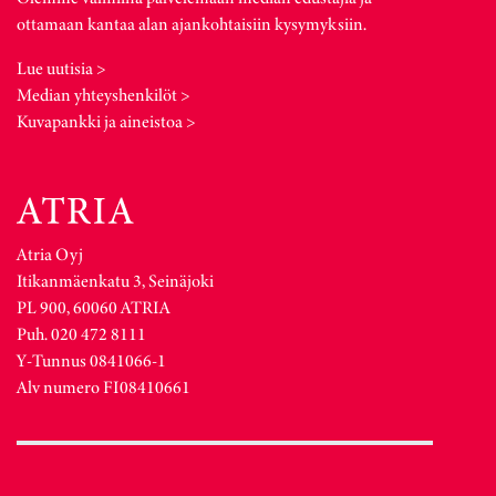
ottamaan kantaa alan ajankohtaisiin kysymyksiin.
Lue uutisia >
Median yhteyshenkilöt >
Kuvapankki ja aineistoa >
Atria Oyj
Itikanmäenkatu 3, Seinäjoki
PL 900, 60060 ATRIA
Puh. 020 472 8111
Y-Tunnus 0841066-1
Alv numero FI08410661