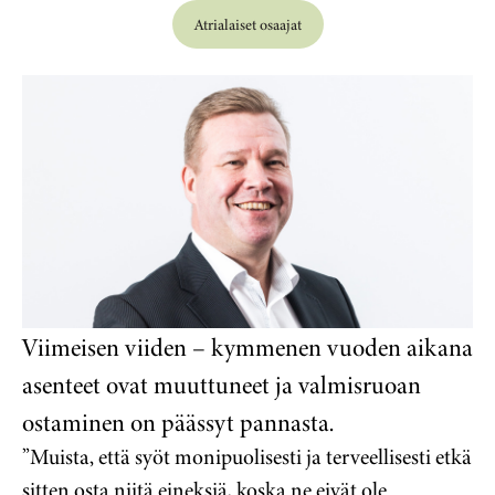
Atrialaiset osaajat
Viimeisen viiden – kymmenen vuoden aikana
asenteet ovat muuttuneet ja valmisruoan
ostaminen on päässyt pannasta.
”Muista, että syöt monipuolisesti ja terveellisesti etkä
sitten osta niitä eineksiä, koska ne eivät ole