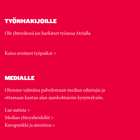
TYÖNHAKIJOILLE
Ole yhteydessä jos harkitset työuraa Atrialla
Katso avoimet työpaikat >
MEDIALLE
Olemme valmiina palvelemaan median edustajia ja
ottamaan kantaa alan ajankohtaisiin kysymyksiin.
Lue uutisia >
Median yhteyshenkilöt >
Kuvapankki ja aineistoa >