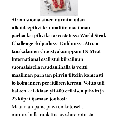
Atrian suomalainen nurminaudan
ulkofileepihvi kruunattiin maailman
parhaaksi pihviksi arvostetussa World Steak
Challenge -kilpailussa Dublinissa. Atrian
tanskalainen yhteistyökumppani JN Meat
International osallistui kilpailuun
suomalaisella naudanlihalla ja voitti
maailman parhaan pihvin tittelin komeasti
jo kolmannen perättäisen kerran.
Voitto tuli
kaiken kaikkiaan yli 400 erilaisen pihvin ja
23 kilpailijamaan joukosta.
Maailman paras pihvi on kotoisella
nurmirehulla ruokittua ayrshire-rotuista