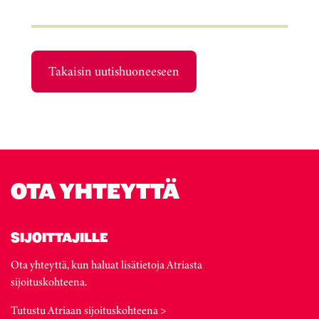
Takaisin uutishuoneeseen
OTA YHTEYTTÄ
SIJOITTAJILLE
Ota yhteyttä, kun haluat lisätietoja Atriasta
sijoituskohteena.
Tutustu Atriaan sijoituskohteena >