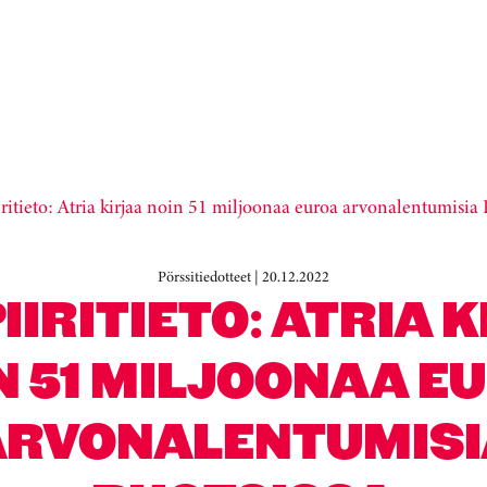
iritieto: Atria kirjaa noin 51 miljoonaa euroa arvonalentumisia 
Pörssitiedotteet | 20.12.2022
IIRITIETO: ATRIA 
N 51 MILJOONAA E
ARVONALENTUMISI