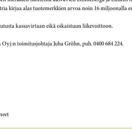
ria kirjaa alas tuotemerkkien arvoa noin 16 miljoonalla eu
ikutusta kassavirtaan eikä oikaistuun liikevoittoon.
ia Oyj:n toimitusjohtaja Juha Gröhn, puh. 0400 684 224.
neet