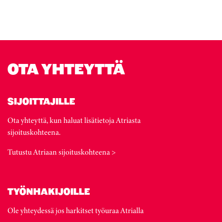
OTA YHTEYTTÄ
SIJOITTAJILLE
Ota yhteyttä, kun haluat lisätietoja Atriasta
sijoituskohteena.
Tutustu Atriaan sijoituskohteena >
TYÖNHAKIJOILLE
Ole yhteydessä jos harkitset työuraa Atrialla