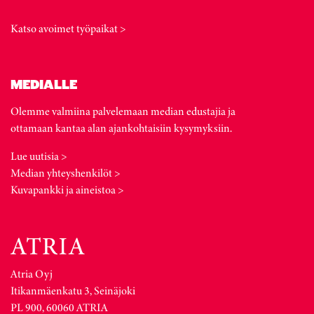
Katso avoimet työpaikat >
MEDIALLE
Olemme valmiina palvelemaan median edustajia ja
ottamaan kantaa alan ajankohtaisiin kysymyksiin.
Lue uutisia >
Median yhteyshenkilöt >
Kuvapankki ja aineistoa >
Atria Oyj
Itikanmäenkatu 3, Seinäjoki
PL 900, 60060 ATRIA