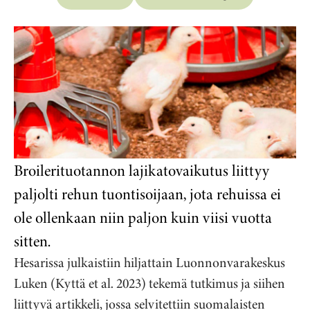
Broilerituotannon lajikatovaikutus liittyy
paljolti rehun tuontisoijaan, jota rehuissa ei
ole ollenkaan niin paljon kuin viisi vuotta
sitten.
Hesarissa julkaistiin hiljattain Luonnonvarakeskus
Luken (Kyttä et al. 2023) tekemä tutkimus ja siihen
liittyvä artikkeli, jossa selvitettiin suomalaisten