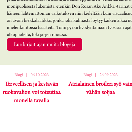
monipuolisesta lukemista, etenkin Don Rosan Aku Ankka -tarinat o
häneen lähtemättömän vaikutuksen niin kieleltään kuin visuaalisu
on avoin hiekkalaatikko, jonka joka kulmasta löytyy kaiken aikaa uu
mielenkiintoisia haasteita. Tomi pyrkii hyödyntämään työssään ajat
ulkopuolelta, toki järjen rajoissa.
Lue kirjoittajan muita blogeja
Blogi
|
06.10.2023
Blogi
|
26.09.2023
Terveellisen ja kestävän
Atrialainen broileri syö vai
ruokavalion voi toteuttaa
vähän soijaa
monella tavalla