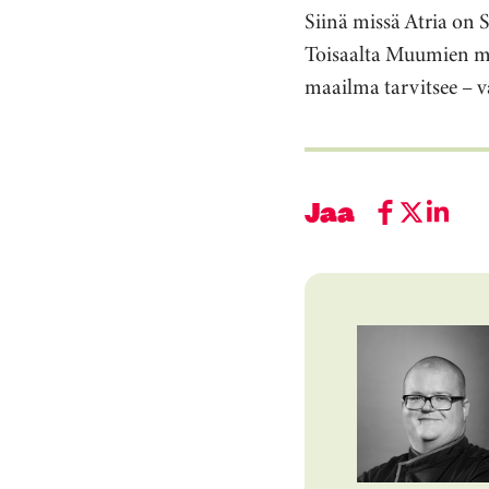
Siinä missä Atria on 
Toisaalta Muumien ma
maailma tarvitsee – vai
Jaa