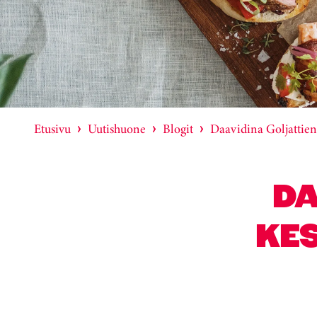
Etusivu
Uutishuone
Blogit
Daavidina Goljattien
DA
KES