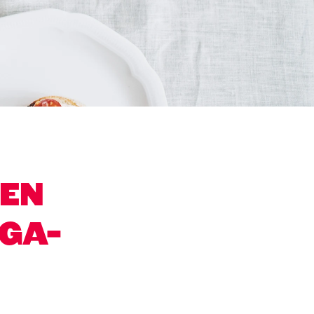
IEN
UGA-