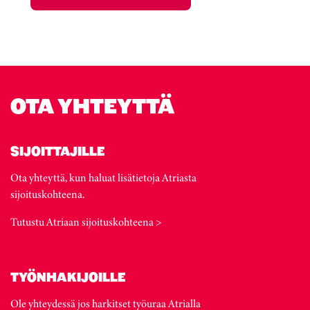
OTA YHTEYTTÄ
SIJOITTAJILLE
Ota yhteyttä, kun haluat lisätietoja Atriasta
sijoituskohteena.
Tutustu Atriaan sijoituskohteena >
TYÖNHAKIJOILLE
Ole yhteydessä jos harkitset työuraa Atrialla