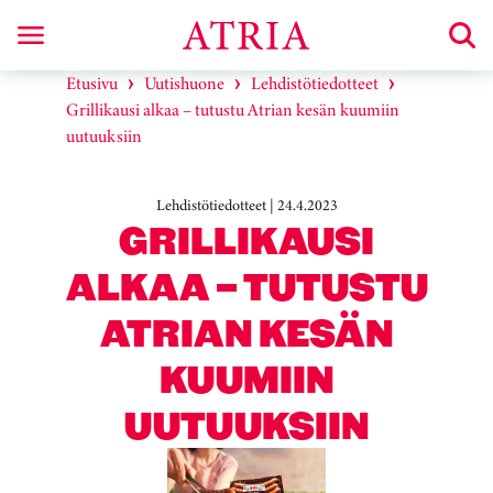
Etusivu
Uutishuone
Lehdistötiedotteet
Grillikausi alkaa – tutustu Atrian kesän kuumiin
uutuuksiin
Lehdistötiedotteet | 24.4.2023
GRILLIKAUSI
ALKAA – TUTUSTU
ATRIAN KESÄN
KUUMIIN
UUTUUKSIIN