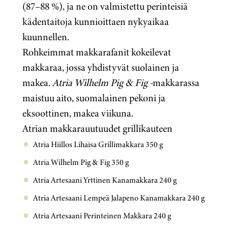
(87–88 %), ja ne on valmistettu perinteisiä
kädentaitoja kunnioittaen nykyaikaa
kuunnellen.
Rohkeimmat makkarafanit kokeilevat
makkaraa, jossa yhdistyvät suolainen ja
makea.
Atria Wilhelm Pig & Fig -
makkarassa
maistuu aito, suomalainen pekoni ja
eksoottinen, makea viikuna.
Atrian makkarauutuudet grillikauteen
Atria Hiillos Lihaisa Grillimakkara 350 g
Atria Wilhelm Pig & Fig 350 g
Atria Artesaani Yrttinen Kanamakkara 240 g
Atria Artesaani Lempeä Jalapeno Kanamakkara 240 g
Atria Artesaani Perinteinen Makkara 240 g