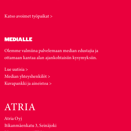
Katso avoimet työpaikat >
MEDIALLE
Olemme valmiina palvelemaan median edustajia ja
ottamaan kantaa alan ajankohtaisiin kysymyksiin.
Lue uutisia >
Median yhteyshenkilöt >
Kuvapankki ja aineistoa >
Atria Oyj
Itikanmäenkatu 3, Seinäjoki