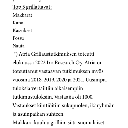
Top 5 grillattavat:
Makkarat
Kana
Kasvikset
Possu
Nauta
*) Atria Grillaustutkimuksen toteutti
elokuussa 2022 Iro Research Oy. Atria on
toteuttanut vastaavan tutkimuksen myös
vuosina 2018, 2019, 2020 ja 2021. Uusimpia
tuloksia vertailtiin aikaisempiin
tutkimustuloksiin. Vastaajia oli 1000.
Vastaukset kiintiöitiin sukupuolen, ikäryhmän
ja asuinpaikan suhteen.
Makkara kuuluu grilliin, siitä suomalaiset