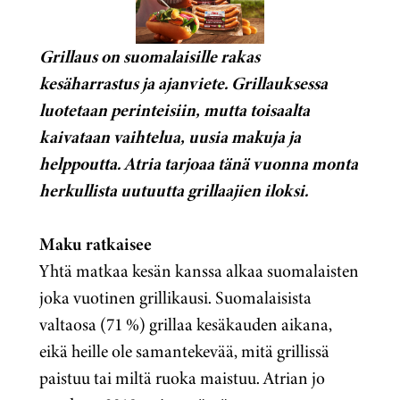
Grillaus on suomalaisille rakas
kesäharrastus ja ajanviete. Grillauksessa
luotetaan perinteisiin, mutta toisaalta
kaivataan vaihtelua, uusia makuja ja
helppoutta. Atria tarjoaa tänä vuonna monta
herkullista uutuutta grillaajien iloksi.
Maku ratkaisee
Yhtä matkaa kesän kanssa alkaa suomalaisten
joka vuotinen grillikausi. Suomalaisista
valtaosa (71 %) grillaa kesäkauden aikana,
eikä heille ole samantekevää, mitä grillissä
paistuu tai miltä ruoka maistuu. Atrian jo